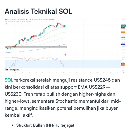
Analisis Teknikal SOL
SOL
terkoreksi setelah menguji resistance US$245 dan
kini berkonsolidasi di atas support EMA US$229–
US$230. Tren tetap bullish dengan higher-highs dan
higher-lows, sementara Stochastic memantul dari mid-
range, mengindikasikan potensi pemulihan jika buyer
kembali aktif.
Struktur: Bullish (HH/HL terjaga)