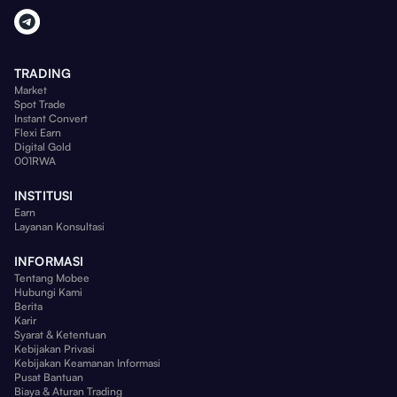
TRADING
Market
Spot Trade
Instant Convert
Flexi Earn
Digital Gold
001RWA
INSTITUSI
Earn
Layanan Konsultasi
INFORMASI
Tentang Mobee
Hubungi Kami
Berita
Karir
Syarat & Ketentuan
Kebijakan Privasi
Kebijakan Keamanan Informasi
Pusat Bantuan
Biaya & Aturan Trading