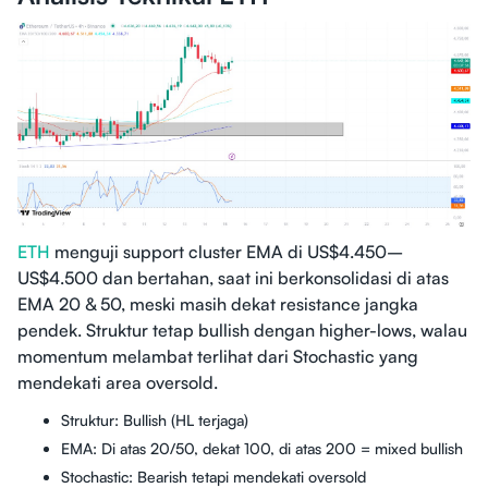
ETH
menguji support cluster EMA di US$4.450–
US$4.500 dan bertahan, saat ini berkonsolidasi di atas
EMA 20 & 50, meski masih dekat resistance jangka
pendek. Struktur tetap bullish dengan higher-lows, walau
momentum melambat terlihat dari Stochastic yang
mendekati area oversold.
Struktur: Bullish (HL terjaga)
EMA: Di atas 20/50, dekat 100, di atas 200 = mixed bullish
Stochastic: Bearish tetapi mendekati oversold