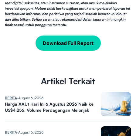
aset digital, sekuritas, atau instrumen turunan, atau untuk melakukan
investasi apa pun. Mobee tidak berkewajiban untuk memperbarui laporan ini
berdasarkan informasi dan peristiwa yang terjadi setelah laporan ini dibuat
dan diterbitkan. Setiap saran atau rekomendasi dalam laporan ini mungkin
tidak sesuai untuk pengguna tertentu.
Download Full Report
Artikel Terkait
BERITA
August 6, 2026
Harga XAUt Hari Ini 6 Agustus 2026 Naik ke
US$4.256, Volume Perdagangan Melonjak
BERITA
August 6, 2026