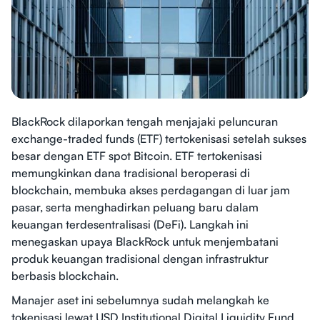
BlackRock dilaporkan tengah menjajaki peluncuran
exchange-traded funds (ETF) tertokenisasi setelah sukses
besar dengan ETF spot Bitcoin. ETF tertokenisasi
memungkinkan dana tradisional beroperasi di
blockchain, membuka akses perdagangan di luar jam
pasar, serta menghadirkan peluang baru dalam
keuangan terdesentralisasi (DeFi). Langkah ini
menegaskan upaya BlackRock untuk menjembatani
produk keuangan tradisional dengan infrastruktur
berbasis blockchain.
Manajer aset ini sebelumnya sudah melangkah ke
tokenisasi lewat USD Institutional Digital Liquidity Fund