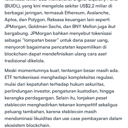
(BUIDL), yang kini mengelola sekitar US$2,2 miliar di
berbagai jaringan, termasuk Ethereum, Avalanche,
Aptos, dan Polygon. Raksasa keuangan lain seperti
JPMorgan, Goldman Sachs, dan BNY Mellon juga ikut
bergabung. JPMorgan bahkan menyebut tokenisasi
sebagai “lompatan besar” untuk dana pasar uang,
menyoroti bagaimana pencatatan kepemilikan di
blockchain dapat mendefinisikan ulang cara aset
tradisional dikelola.
Meski momentumnya kuat, tantangan besar masih ada.
ETF tertokenisasi menghadapi kompleksitas regulasi,
mulai dari kepatuhan terhadap hukum sekuritas,
perlindungan investor, pengaturan kustodian, hingga
kerangka perdagangan. Selain itu, lonjakan pesat
stablecoin menghadirkan tekanan kompetitif sekaligus
peluang tambahan, karena stablecoin masih
mendominasi likuiditas dan use case pembayaran dalam
ekosistem blockchain.