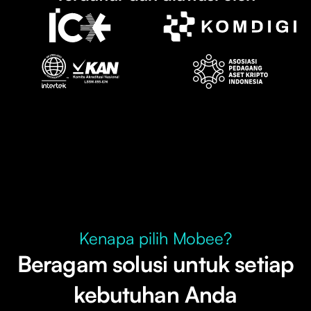
Kenapa pilih Mobee?
Beragam solusi untuk setiap
kebutuhan Anda