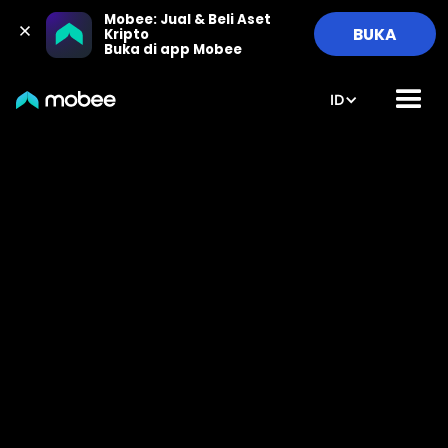
Mobee: Jual & Beli Aset 
BUKA
Kripto

Buka di app Mobee
ID