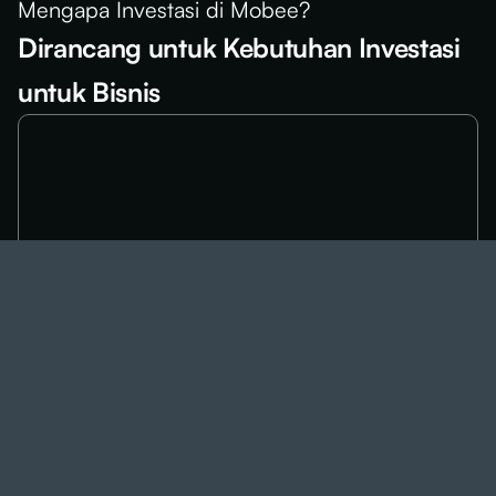
Mengapa Investasi di Mobee?
Dirancang untuk Kebutuhan Investasi
untuk Bisnis
Keamanan Terjamin
Penyimpanan aset yang aman sesuai standar
institusi