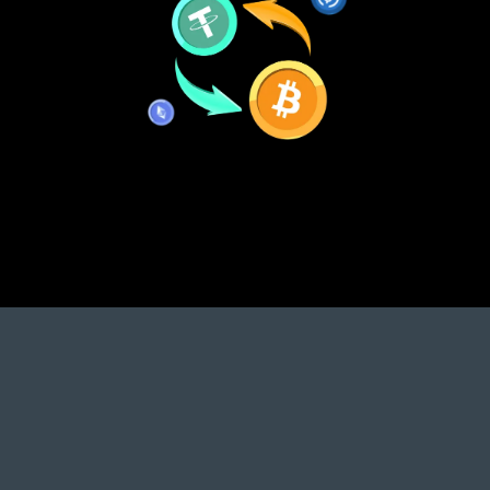
Keunggulan dari Dual Investment