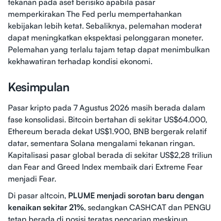
tekanan pada aset berisiko apabila pasar
memperkirakan The Fed perlu mempertahankan
kebijakan lebih ketat. Sebaliknya, pelemahan moderat
dapat meningkatkan ekspektasi pelonggaran moneter.
Pelemahan yang terlalu tajam tetap dapat menimbulkan
kekhawatiran terhadap kondisi ekonomi.
Kesimpulan
Pasar kripto pada 7 Agustus 2026 masih berada dalam
fase konsolidasi. Bitcoin bertahan di sekitar US$64.000,
Ethereum berada dekat US$1.900, BNB bergerak relatif
datar, sementara Solana mengalami tekanan ringan.
Kapitalisasi pasar global berada di sekitar US$2,28 triliun
dan Fear and Greed Index membaik dari Extreme Fear
menjadi Fear.
Di pasar altcoin,
PLUME menjadi sorotan baru dengan
kenaikan sekitar 21%
, sedangkan CASHCAT dan PENGU
tetap berada di posisi teratas pencarian meskipun