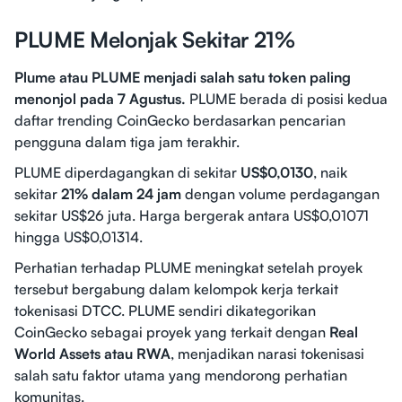
PLUME Melonjak Sekitar 21%
Plume atau PLUME menjadi salah satu token paling
menonjol pada 7 Agustus.
PLUME berada di posisi kedua
daftar trending CoinGecko berdasarkan pencarian
pengguna dalam tiga jam terakhir.
PLUME diperdagangkan di sekitar
US$0,0130
, naik
sekitar
21% dalam 24 jam
dengan volume perdagangan
sekitar US$26 juta. Harga bergerak antara US$0,01071
hingga US$0,01314.
Perhatian terhadap PLUME meningkat setelah proyek
tersebut bergabung dalam kelompok kerja terkait
tokenisasi DTCC. PLUME sendiri dikategorikan
CoinGecko sebagai proyek yang terkait dengan
Real
World Assets atau RWA
, menjadikan narasi tokenisasi
salah satu faktor utama yang mendorong perhatian
komunitas.