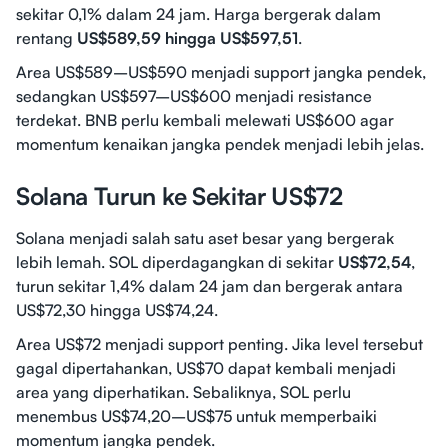
sekitar 0,1% dalam 24 jam. Harga bergerak dalam
rentang
US$589,59 hingga US$597,51
.
Area US$589–US$590 menjadi support jangka pendek,
sedangkan US$597–US$600 menjadi resistance
terdekat. BNB perlu kembali melewati US$600 agar
momentum kenaikan jangka pendek menjadi lebih jelas.
Solana Turun ke Sekitar US$72
Solana menjadi salah satu aset besar yang bergerak
lebih lemah. SOL diperdagangkan di sekitar
US$72,54
,
turun sekitar 1,4% dalam 24 jam dan bergerak antara
US$72,30 hingga US$74,24.
Area US$72 menjadi support penting. Jika level tersebut
gagal dipertahankan, US$70 dapat kembali menjadi
area yang diperhatikan. Sebaliknya, SOL perlu
menembus US$74,20–US$75 untuk memperbaiki
momentum jangka pendek.