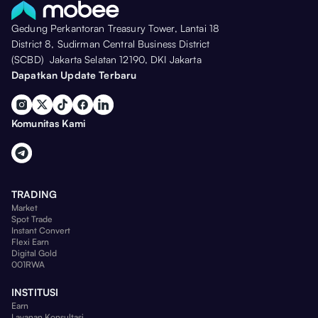
Gedung Perkantoran Treasury Tower, Lantai 18
District 8, Sudirman Central Business District
(SCBD) Jakarta Selatan 12190, DKI Jakarta
Dapatkan Update Terbaru
Komunitas Kami
TRADING
Market
Spot Trade
Instant Convert
Flexi Earn
Digital Gold
001RWA
INSTITUSI
Earn
Layanan Konsultasi