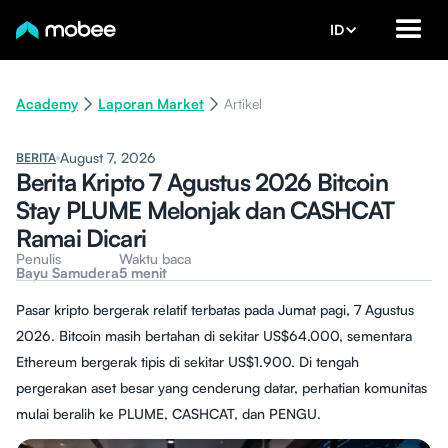
ID
Academy
Laporan Market
Artikel
August 7, 2026
BERITA
Berita Kripto 7 Agustus 2026 Bitcoin
Stay PLUME Melonjak dan CASHCAT
Ramai Dicari
Penulis
Waktu baca
Bayu Samudera
5 menit
Pasar kripto bergerak relatif terbatas pada Jumat pagi, 7 Agustus
2026. Bitcoin masih bertahan di sekitar US$64.000, sementara
Ethereum bergerak tipis di sekitar US$1.900. Di tengah
pergerakan aset besar yang cenderung datar, perhatian komunitas
mulai beralih ke PLUME, CASHCAT, dan PENGU.