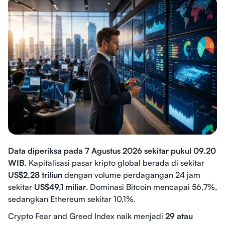
Data diperiksa pada 7 Agustus 2026 sekitar pukul 09.20
WIB.
Kapitalisasi pasar kripto global berada di sekitar
US$2,28 triliun
dengan volume perdagangan 24 jam
sekitar
US$49,1 miliar
. Dominasi Bitcoin mencapai 56,7%,
sedangkan Ethereum sekitar 10,1%.
Crypto Fear and Greed Index naik menjadi
29 atau