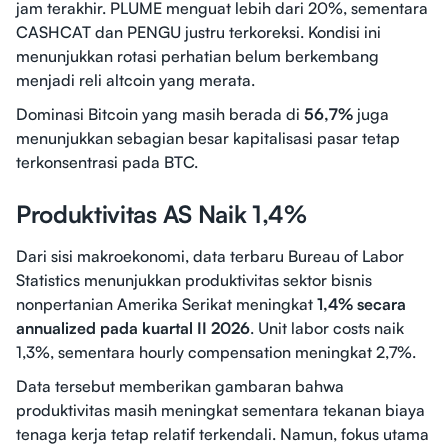
jam terakhir. PLUME menguat lebih dari 20%, sementara
CASHCAT dan PENGU justru terkoreksi. Kondisi ini
menunjukkan rotasi perhatian belum berkembang
menjadi reli altcoin yang merata.
Dominasi Bitcoin yang masih berada di
56,7%
juga
menunjukkan sebagian besar kapitalisasi pasar tetap
terkonsentrasi pada BTC.
Produktivitas AS Naik 1,4%
Dari sisi makroekonomi, data terbaru Bureau of Labor
Statistics menunjukkan produktivitas sektor bisnis
nonpertanian Amerika Serikat meningkat
1,4% secara
annualized pada kuartal II 2026
. Unit labor costs naik
1,3%, sementara hourly compensation meningkat 2,7%.
Data tersebut memberikan gambaran bahwa
produktivitas masih meningkat sementara tekanan biaya
tenaga kerja tetap relatif terkendali. Namun, fokus utama