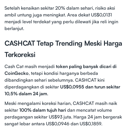
Setelah kenaikan sekitar 20% dalam sehari, risiko aksi
ambil untung juga meningkat. Area dekat US$0,0131
menjadi level terdekat yang perlu dilewati jika reli ingin
berlanjut.
CASHCAT Tetap Trending Meski Harga
Terkoreksi
Cash Cat masih menjadi
token paling banyak dicari di
CoinGecko
, tetapi kondisi harganya berbeda
dibandingkan sehari sebelumnya. CASHCAT kini
diperdagangkan di sekitar
US$0,0955 dan turun sekitar
10,5% dalam 24 jam
.
Meski mengalami koreksi harian, CASHCAT masih naik
sekitar
100% dalam tujuh hari
dan mencatat volume
perdagangan sekitar US$93 juta. Harga 24 jam bergerak
sangat lebar antara US$0,0946 dan US$0,1859.