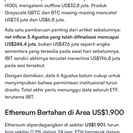
HODL mengalami outflow US$32,8 juta. Produk
Grayscale GBTC dan BTC masing-masing mencatat
US$7,5 juta dan US$6,8 juta.
Ada satu pembaruan penting dari artikel sebelumnya:
net inflow 5 Agustus yang telah difinalisasi mencapai
US$244,4 juta
, bukan US$47,6 juta seperti angka
sementara yang tersedia pada awal hari sebelumnya.
IBIT sendiri akhirnya tercatat menerima US$196,8 juta
pada sesi tersebut.
Dengan demikian, data 6 Agustus belum cukup untuk
menyimpulkan bahwa permintaan institusional turun
drastis. Total akhir perlu menunggu data seluruh ETF,
terutama IBIT.
Ethereum Bertahan di Area US$1.900
Ethereum diperdagangkan di sekitar
US$1.901
, turun
tipis sekitar 0,2% dalam 24 jam. ETH bergerak dalam