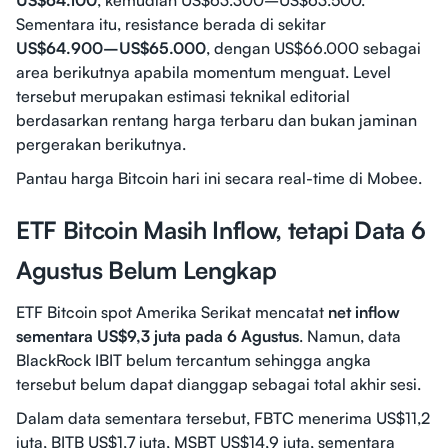
US$64.100
, kemudian US$63.300–US$63.500.
Sementara itu, resistance berada di sekitar
US$64.900–US$65.000
, dengan US$66.000 sebagai
area berikutnya apabila momentum menguat. Level
tersebut merupakan estimasi teknikal editorial
berdasarkan rentang harga terbaru dan bukan jaminan
pergerakan berikutnya.
Pantau harga Bitcoin hari ini secara real-time di Mobee.
ETF Bitcoin Masih Inflow, tetapi Data 6
Agustus Belum Lengkap
ETF Bitcoin spot Amerika Serikat mencatat
net inflow
sementara US$9,3 juta pada 6 Agustus
. Namun, data
BlackRock IBIT belum tercantum sehingga angka
tersebut belum dapat dianggap sebagai total akhir sesi.
Dalam data sementara tersebut, FBTC menerima US$11,2
juta, BITB US$1,7 juta, MSBT US$14,9 juta, sementara