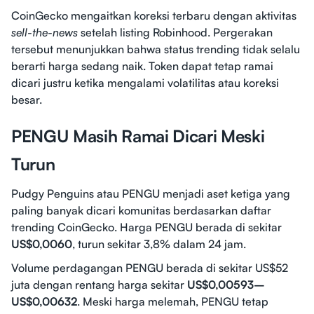
CoinGecko mengaitkan koreksi terbaru dengan aktivitas
sell-the-news
setelah listing Robinhood. Pergerakan
tersebut menunjukkan bahwa status trending tidak selalu
berarti harga sedang naik. Token dapat tetap ramai
dicari justru ketika mengalami volatilitas atau koreksi
besar.
PENGU Masih Ramai Dicari Meski
Turun
Pudgy Penguins atau PENGU menjadi aset ketiga yang
paling banyak dicari komunitas berdasarkan daftar
trending CoinGecko. Harga PENGU berada di sekitar
US$0,0060
, turun sekitar 3,8% dalam 24 jam.
Volume perdagangan PENGU berada di sekitar US$52
juta dengan rentang harga sekitar
US$0,00593–
US$0,00632
. Meski harga melemah, PENGU tetap