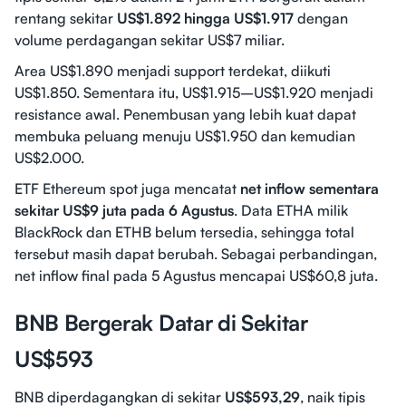
rentang sekitar
US$1.892 hingga US$1.917
dengan
volume perdagangan sekitar US$7 miliar.
Area US$1.890 menjadi support terdekat, diikuti
US$1.850. Sementara itu, US$1.915–US$1.920 menjadi
resistance awal. Penembusan yang lebih kuat dapat
membuka peluang menuju US$1.950 dan kemudian
US$2.000.
ETF Ethereum spot juga mencatat
net inflow sementara
sekitar US$9 juta pada 6 Agustus
. Data ETHA milik
BlackRock dan ETHB belum tersedia, sehingga total
tersebut masih dapat berubah. Sebagai perbandingan,
net inflow final pada 5 Agustus mencapai US$60,8 juta.
BNB Bergerak Datar di Sekitar
US$593
BNB diperdagangkan di sekitar
US$593,29
, naik tipis