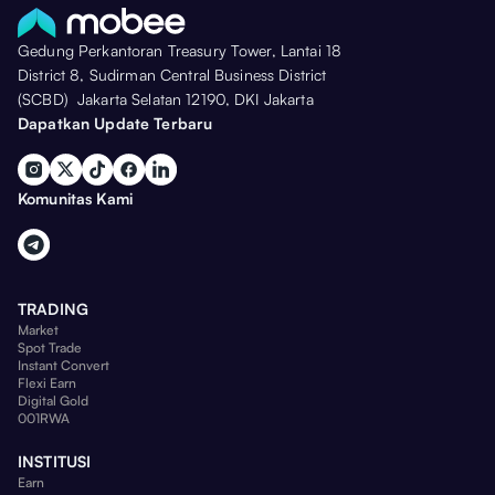
Gedung Perkantoran Treasury Tower, Lantai 18
District 8, Sudirman Central Business District
(SCBD) Jakarta Selatan 12190, DKI Jakarta
Dapatkan Update Terbaru
Komunitas Kami
TRADING
Market
Spot Trade
Instant Convert
Flexi Earn
Digital Gold
001RWA
INSTITUSI
Earn