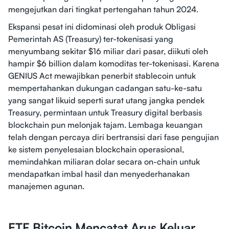
mengejutkan dari tingkat pertengahan tahun 2024.
Ekspansi pesat ini didominasi oleh produk Obligasi
Pemerintah AS (Treasury) ter-tokenisasi yang
menyumbang sekitar $16 miliar dari pasar, diikuti oleh
hampir $6 billion dalam komoditas ter-tokenisasi. Karena
GENIUS Act mewajibkan penerbit stablecoin untuk
mempertahankan dukungan cadangan satu-ke-satu
yang sangat likuid seperti surat utang jangka pendek
Treasury, permintaan untuk Treasury digital berbasis
blockchain pun melonjak tajam. Lembaga keuangan
telah dengan percaya diri bertransisi dari fase pengujian
ke sistem penyelesaian blockchain operasional,
memindahkan miliaran dolar secara on-chain untuk
mendapatkan imbal hasil dan menyederhanakan
manajemen agunan.
ETF Bitcoin Mencatat Arus Keluar