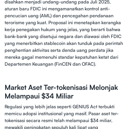
disahkan menjadi undang-undang pada Juli 2025,
aturan baru FDIC ini mengamanatkan kontrol anti-
pencucian uang (AML) dan pencegahan pendanaan
terorisme yang kuat. Proposal ini menetapkan kerangka
kerja penegakan hukum yang jelas, yang berarti bahwa
bank-bank yang disetujui negara dan diawasi oleh FDIC
yang menerbitkan stablecoin akan tunduk pada perintah
penghentian aktivitas serta denda uang perdata jika
mereka gagal memenuhi standar kepatuhan ketat dari
Departemen Keuangan (FinCEN dan OFAC).
Market Aset Ter-tokenisasi Melonjak
Melampaui $34 Miliar
Regulasi yang lebih jelas seperti GENIUS Act terbukti
memicu adopsi institusional yang masif. Pasar aset ter-
tokenisasi secara resmi telah melampaui $34 miliar,
mewakili peningkatan sepuluh kali lipat yang