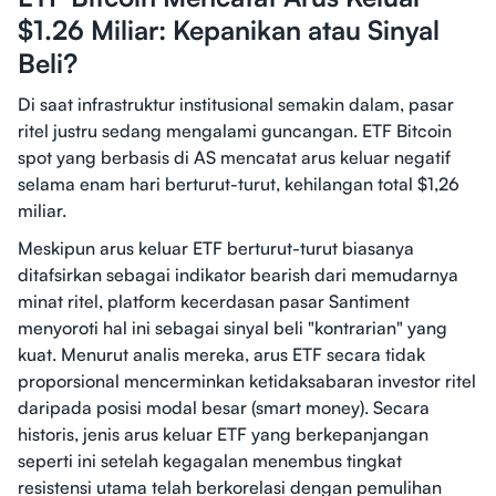
$1.26 Miliar: Kepanikan atau Sinyal
Beli?
Di saat infrastruktur institusional semakin dalam, pasar
ritel justru sedang mengalami guncangan. ETF Bitcoin
spot yang berbasis di AS mencatat arus keluar negatif
selama enam hari berturut-turut, kehilangan total $1,26
miliar.
Meskipun arus keluar ETF berturut-turut biasanya
ditafsirkan sebagai indikator bearish dari memudarnya
minat ritel, platform kecerdasan pasar Santiment
menyoroti hal ini sebagai sinyal beli "kontrarian" yang
kuat. Menurut analis mereka, arus ETF secara tidak
proporsional mencerminkan ketidaksabaran investor ritel
daripada posisi modal besar (smart money). Secara
historis, jenis arus keluar ETF yang berkepanjangan
seperti ini setelah kegagalan menembus tingkat
resistensi utama telah berkorelasi dengan pemulihan