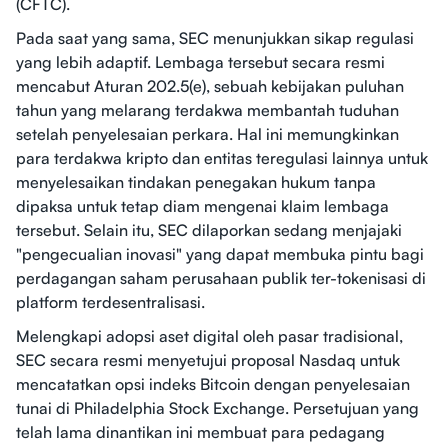
(CFTC).
Pada saat yang sama, SEC menunjukkan sikap regulasi
yang lebih adaptif. Lembaga tersebut secara resmi
mencabut Aturan 202.5(e), sebuah kebijakan puluhan
tahun yang melarang terdakwa membantah tuduhan
setelah penyelesaian perkara. Hal ini memungkinkan
para terdakwa kripto dan entitas teregulasi lainnya untuk
menyelesaikan tindakan penegakan hukum tanpa
dipaksa untuk tetap diam mengenai klaim lembaga
tersebut. Selain itu, SEC dilaporkan sedang menjajaki
"pengecualian inovasi" yang dapat membuka pintu bagi
perdagangan saham perusahaan publik ter-tokenisasi di
platform terdesentralisasi.
Melengkapi adopsi aset digital oleh pasar tradisional,
SEC secara resmi menyetujui proposal Nasdaq untuk
mencatatkan opsi indeks Bitcoin dengan penyelesaian
tunai di Philadelphia Stock Exchange. Persetujuan yang
telah lama dinantikan ini membuat para pedagang