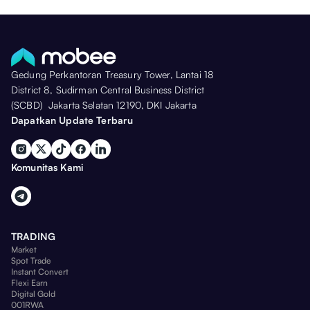
Gedung Perkantoran Treasury Tower, Lantai 18
District 8, Sudirman Central Business District
(SCBD) Jakarta Selatan 12190, DKI Jakarta
Dapatkan Update Terbaru
Komunitas Kami
TRADING
Market
Spot Trade
Instant Convert
Flexi Earn
Digital Gold
001RWA