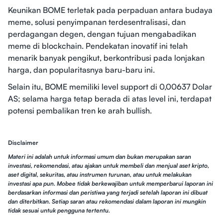
Keunikan BOME terletak pada perpaduan antara budaya
meme, solusi penyimpanan terdesentralisasi, dan
perdagangan degen, dengan tujuan mengabadikan
meme di blockchain. Pendekatan inovatif ini telah
menarik banyak pengikut, berkontribusi pada lonjakan
harga, dan popularitasnya baru-baru ini.
Selain itu, BOME memiliki level support di 0,00637 Dolar
AS; selama harga tetap berada di atas level ini, terdapat
potensi pembalikan tren ke arah bullish.
Disclaimer
Materi ini adalah untuk informasi umum dan bukan merupakan saran
investasi, rekomendasi, atau ajakan untuk membeli dan menjual aset kripto,
aset digital, sekuritas, atau instrumen turunan, atau untuk melakukan
investasi apa pun. Mobee tidak berkewajiban untuk memperbarui laporan ini
berdasarkan informasi dan peristiwa yang terjadi setelah laporan ini dibuat
dan diterbitkan. Setiap saran atau rekomendasi dalam laporan ini mungkin
tidak sesuai untuk pengguna tertentu.