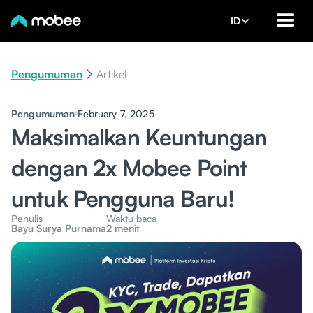
ID
Pengumuman
Artikel
Pengumuman
February 7, 2025
Maksimalkan Keuntungan
dengan 2x Mobee Point
untuk Pengguna Baru!
Penulis
Waktu baca
Bayu Surya Purnama
2 menit