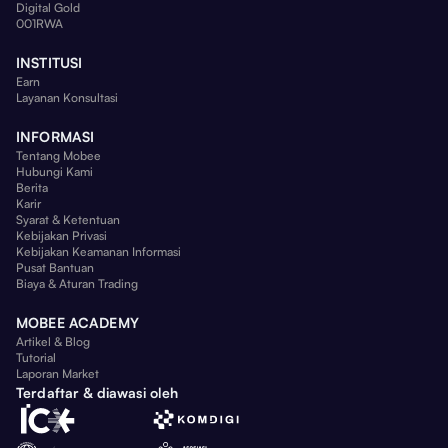
Digital Gold
001RWA
INSTITUSI
Earn
Layanan Konsultasi
INFORMASI
Tentang Mobee
Hubungi Kami
Berita
Karir
Syarat & Ketentuan
Kebijakan Privasi
Kebijakan Keamanan Informasi
Pusat Bantuan
Biaya & Aturan Trading
MOBEE ACADEMY
Artikel & Blog
Tutorial
Laporan Market
Terdaftar & diawasi oleh