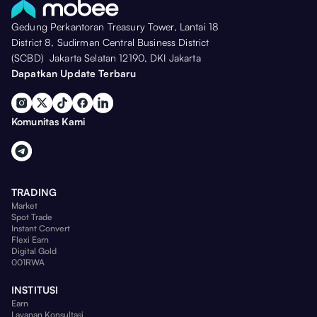
Gedung Perkantoran Treasury Tower, Lantai 18
District 8, Sudirman Central Business District
(SCBD) Jakarta Selatan 12190, DKI Jakarta
Dapatkan Update Terbaru
Komunitas Kami
TRADING
Market
Spot Trade
Instant Convert
Flexi Earn
Digital Gold
001RWA
INSTITUSI
Earn
Layanan Konsultasi