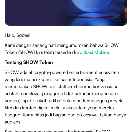
Halo, Sobee!
Kami dengan senang hati mengumumkan bahwa SHOW
Token (SHOW) kini telah tersedia di
aplikasi Mobee
.
Tentang SHOW Token
SHOW adalah crypto-powered entertainment ecosystem
yang kini mulai ekspansi ke pasar Indonesia. Yang
membedakan SHOW dari platform hiburan konvensional
adalah modelnya: pengguna tidak sekadar mengonsumsi
konten, tapi bisa ikut terlibat dalam perkembangan proyek
film dan konten digital melalui ekosistem yang mereka
bangun. Komunitas jadi bagian dari prosesnya, bukan hanya
audiens.
Soal keseriusan mereka masuk ke Indonesia, SHOW