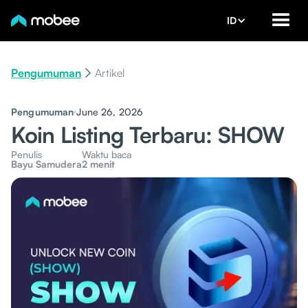
ID
Pengumuman
Artikel
Pengumuman
June 26, 2026
Koin Listing Terbaru: SHOW
Penulis
Waktu baca
Bayu Samudera
2 menit