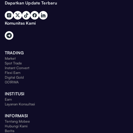
Dapatkan Update Terbaru
Komunitas Kami
TRADING
Market
Spot Trade
Instant Convert
Flexi Earn
Digital Gold
001RWA
INSTITUSI
Earn
Layanan Konsultasi
INFORMASI
Tentang Mobee
Hubungi Kami
Berita