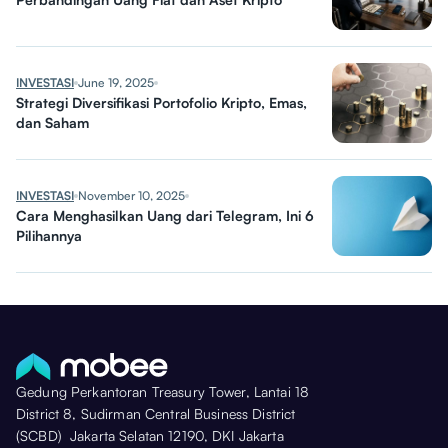
INVESTASI
June 19, 2025
Strategi Diversifikasi Portofolio Kripto, Emas,
dan Saham
INVESTASI
November 10, 2025
Cara Menghasilkan Uang dari Telegram, Ini 6
Pilihannya
Gedung Perkantoran Treasury Tower, Lantai 18
District 8, Sudirman Central Business District
(SCBD) Jakarta Selatan 12190, DKI Jakarta