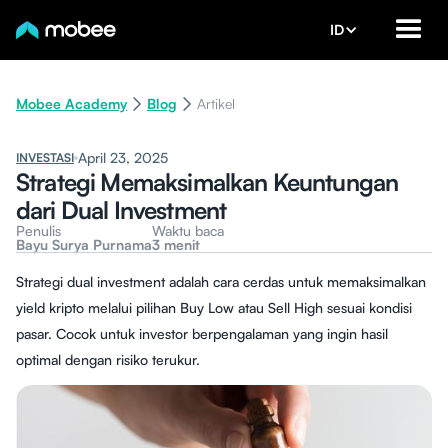
ID
Mobee Academy
Blog
Artikel
April 23, 2025
INVESTASI
Strategi Memaksimalkan Keuntungan
dari Dual Investment
Penulis
Waktu baca
Bayu Surya Purnama
3 menit
Strategi dual investment adalah cara cerdas untuk memaksimalkan
yield kripto melalui pilihan Buy Low atau Sell High sesuai kondisi
pasar. Cocok untuk investor berpengalaman yang ingin hasil
optimal dengan risiko terukur.