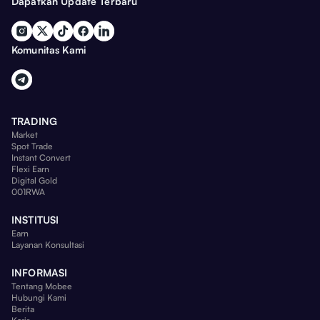
Dapatkan Update Terbaru
Komunitas Kami
TRADING
Market
Spot Trade
Instant Convert
Flexi Earn
Digital Gold
001RWA
INSTITUSI
Earn
Layanan Konsultasi
INFORMASI
Tentang Mobee
Hubungi Kami
Berita