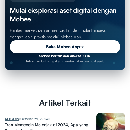
Mulai eksplorasi aset digital dengan
Mobee
Pantau market, pelajari aset digital, dan mulai transaksi
dengan lebih praktis melalui Mobee App.
Buka Mobee App
→
Mobee berizin dan diawasi OJK.
Informasi bukan ajakan membeli atau menjual aset.
Artikel Terkait
ALTCOIN
October 29, 2024
Tren Memecoin Melonjak di 2024, Apa yang