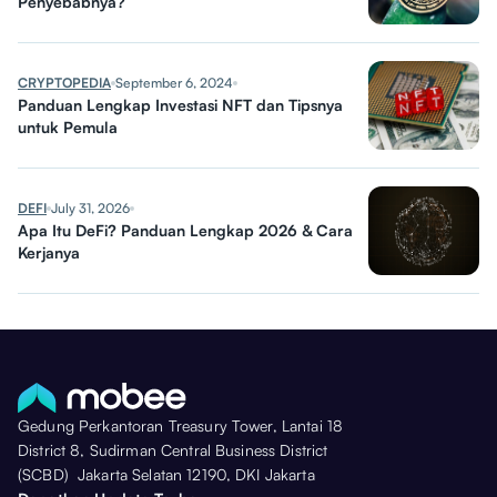
Penyebabnya?
CRYPTOPEDIA
September 6, 2024
Panduan Lengkap Investasi NFT dan Tipsnya
untuk Pemula
DEFI
July 31, 2026
Apa Itu DeFi? Panduan Lengkap 2026 & Cara
Kerjanya
Gedung Perkantoran Treasury Tower, Lantai 18
District 8, Sudirman Central Business District
(SCBD) Jakarta Selatan 12190, DKI Jakarta