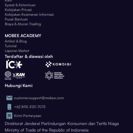
Karir
Syarat & Ketentuan
Kebijakan Privasi
Kebijakan Keamanan Informasi
Pusat Bantuan
Biaya & Aturan Trading
MOBEE ACADEMY
Artikel & Blog
Tutorial
Laporan Market
Terdaftar & diawasi oleh
Hubungi Kami
customer.support@mobee.com
+62 895-3131-7073
Kirim Pertanyaan
Direktorat Jenderal Perlindungan Konsumen dan Tertib Niaga
Ministry of Trade of the Republic of Indonesia