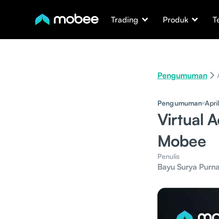
Trading
Produk
T
Pengumuman
Pengumuman
Apri
Virtual 
Mobee
Penulis
Bayu Surya Purn