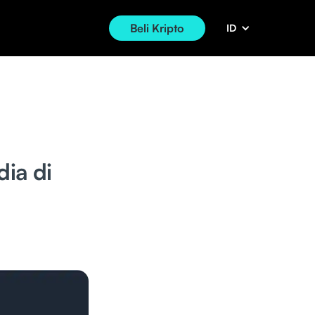
Beli Kripto
ID
dia di