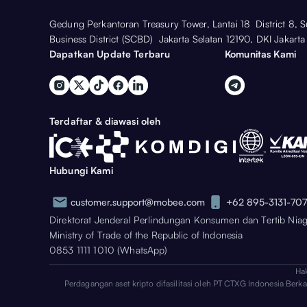
Gedung Perkantoran Treasury Tower, Lantai 18 District 8, 
Business District (SCBD) Jakarta Selatan 12190, DKI Jakarta
Dapatkan Update Terbaru
Komunitas Kami
Terdaftar & diawasi oleh
Hubungi Kami
customer.support@mobee.com
+62 895-3131-70
Direktorat Jenderal Perlindungan Konsumen dan Tertib Nia
Ministry of Trade of the Republic of Indonesia
0853 1111 1010 (WhatsApp)
Ha
Perdagangan aset kripto difasilitasi oleh PT CTXG Indonesia Berk