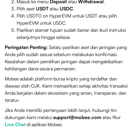
Masuk ke menu
Deposit
atau
Withdrawal
.
Pilih aset
USDT
atau
USDC
.
Pilih USDT0 on HyperEVM untuk USDT atau pilih
HyperEVM
untuk USDC.
Pastikan alamat tujuan sudah benar dan ikuti instruksi
selanjutnya hingga selesai.
Peringatan Penting:
Selalu pastikan aset dan jaringan yang
Anda pilih sudah sesuai sebelum melakukan konfirmasi.
Kesalahan dalam pemilihan jaringan dapat mengakibatkan
kehilangan dana secara permanen.
Mobee adalah platform bursa kripto yang terdaftar dan
diawasi oleh OJK. Kami memastikan setiap aktivitas transaksi
Anda berjalan dalam ekosistem yang aman, transparan, dan
teratur.
Jika Anda memiliki pertanyaan lebih lanjut, hubungi tim
dukungan kami melalui
support@mobee.com
atau fitur
Live Chat
di aplikasi Mobee.