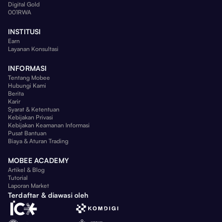
Digital Gold
001RWA
INSTITUSI
Earn
Layanan Konsultasi
INFORMASI
Tentang Mobee
Hubungi Kami
Berita
Karir
Syarat & Ketentuan
Kebijakan Privasi
Kebijakan Keamanan Informasi
Pusat Bantuan
Biaya & Aturan Trading
MOBEE ACADEMY
Artikel & Blog
Tutorial
Laporan Market
Terdaftar & diawasi oleh