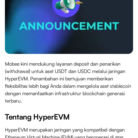
Mobee kini mendukung layanan deposit dan penarikan
(
withdrawal
) untuk aset USDT dan USDC melalui jaringan
HyperEVM. Penambahan ini bertujuan memberikan
fleksibilitas lebih bagi Anda dalam mengelola aset
stablecoin
dengan memanfaatkan infrastruktur blockchain generasi
terbaru.
Tentang HyperEVM
HyperEVM merupakan jaringan yang kompatibel dengan
Ethereum Virtual Machine (EVM) yang beroperasi di atas