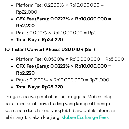
Platform Fee: 0,2200% × Rp10.000.000 =
Rp22.000
CFX Fee (Baru): 0,0222% × Rp10.000.000 =
Rp2.220
Pajak: 0,000% × Rp10.000.000 = Rp0
Total Biaya: Rp24.220
10. Instant Convert Khusus USDT/IDR (Sell)
Platform Fee: 0,0500% × Rp10.000.000 = Rp5.000
CFX Fee (Baru): 0,0222% × Rp10.000.000 =
Rp2.220
Pajak: 0,2100% × Rp10.000.000 = Rp21.000
Total Biaya: Rp28.220
Dengan adanya perubahan ini, pengguna Mobee tetap
dapat menikmati biaya trading yang kompetitif dengan
keamanan dan efisiensi yang lebih baik. Untuk informasi
lebih lanjut, silakan kunjungi
Mobee Exchange Fees
.