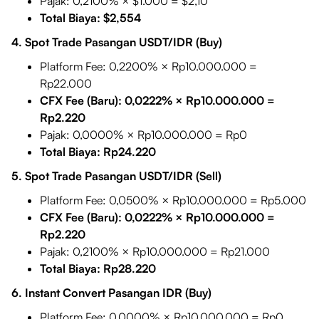
Pajak: 0,2100% × $1.000 = $2,10
Total Biaya: $2,554
4. Spot Trade Pasangan USDT/IDR (Buy)
Platform Fee: 0,2200% × Rp10.000.000 =
Rp22.000
CFX Fee (Baru): 0,0222% × Rp10.000.000 =
Rp2.220
Pajak: 0,0000% × Rp10.000.000 = Rp0
Total Biaya: Rp24.220
5. Spot Trade Pasangan USDT/IDR (Sell)
Platform Fee: 0,0500% × Rp10.000.000 = Rp5.000
CFX Fee (Baru): 0,0222% × Rp10.000.000 =
Rp2.220
Pajak: 0,2100% × Rp10.000.000 = Rp21.000
Total Biaya: Rp28.220
6. Instant Convert Pasangan IDR (Buy)
Platform Fee: 0,0000% × Rp10.000.000 = Rp0