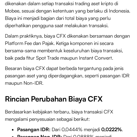
dikenakan dalam setiap transaksi trading aset kripto di
Mobee, sesuai dengan ketentuan yang berlaku di Indonesia.
Biaya ini menjadi bagian dari total biaya yang perlu
diperhatikan pengguna saat melakukan transaksi.
Dalam praktiknya, biaya CFX dikenakan bersamaan dengan
Platform Fee dan Pajak. Ketiga komponen ini secara
bersama-sama membentuk keseluruhan biaya transaksi,
baik pada fitur Spot Trade maupun Instant Convert.
Besaran biaya CFX dapat berbeda tergantung pada jenis
pasangan aset yang diperdagangkan, seperti pasangan IDR
maupun Non-IDR.
Rincian Perubahan Biaya CFX
Berdasarkan kebijakan terbaru, biaya transaksi CFX
mengalami penyesuaian sebagai berikut:
Pasangan IDR:
Dari 0,0444% menjadi
0,0222%
.
Pasangan Non-IDR:
Dari 0,0888% menjadi