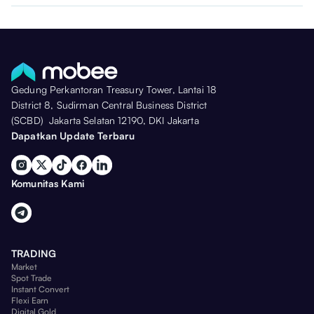
Gedung Perkantoran Treasury Tower, Lantai 18
District 8, Sudirman Central Business District
(SCBD) Jakarta Selatan 12190, DKI Jakarta
Dapatkan Update Terbaru
Komunitas Kami
TRADING
Market
Spot Trade
Instant Convert
Flexi Earn
Digital Gold