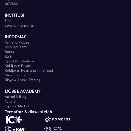
001RWA
INSTITUSI
Earn
Layanan Konsultasi
INFORMASI
Tentang Mobee
Hubungi Kami
Berita
Karir
Syarat & Ketentuan
Kebijakan Privasi
Kebijakan Keamanan Informasi
Pusat Bantuan
Biaya & Aturan Trading
MOBEE ACADEMY
Artikel & Blog
Tutorial
Laporan Market
Terdaftar & diawasi oleh