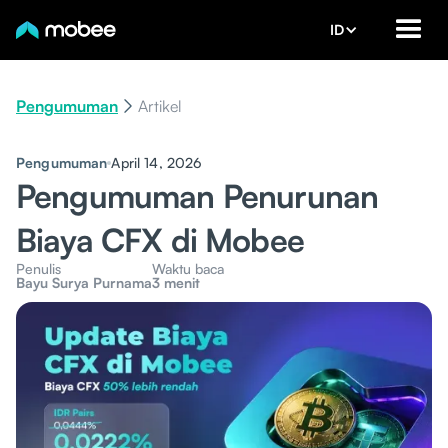
ID
Pengumuman
Artikel
Pengumuman
April 14, 2026
Pengumuman Penurunan
Biaya CFX di Mobee
Penulis
Waktu baca
Bayu Surya Purnama
3 menit