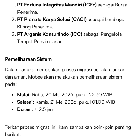
PT Fortuna Integritas Mandiri (ICEx)
sebagai Bursa
Penerima.
PT Pranata Karya Solusi (CACI)
sebagai Lembaga
Kliring Penerima.
PT Arganis Konsultindo (ICC)
sebagai Pengelola
Tempat Penyimpanan.
Pemeliharaan Sistem
Dalam rangka memastikan proses migrasi berjalan lancar
dan aman, Mobee akan melakukan pemeliharaan sistem
pada:
Mulai:
Rabu, 20 Mei 2026, pukul 22.30 WIB
Selesai:
Kamis, 21 Mei 2026, pukul 01.00 WIB
Durasi:
± 2.5 jam
Terkait proses migrasi ini, kami sampaikan poin-poin penting
berikut: