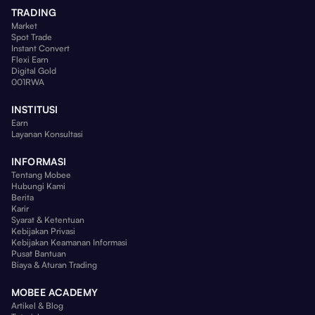
TRADING
Market
Spot Trade
Instant Convert
Flexi Earn
Digital Gold
001RWA
INSTITUSI
Earn
Layanan Konsultasi
INFORMASI
Tentang Mobee
Hubungi Kami
Berita
Karir
Syarat & Ketentuan
Kebijakan Privasi
Kebijakan Keamanan Informasi
Pusat Bantuan
Biaya & Aturan Trading
MOBEE ACADEMY
Artikel & Blog