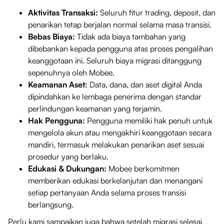
Aktivitas Transaksi:
Seluruh fitur trading, deposit, dan
penarikan tetap berjalan normal selama masa transisi.
Bebas Biaya:
Tidak ada biaya tambahan yang
dibebankan kepada pengguna atas proses pengalihan
keanggotaan ini. Seluruh biaya migrasi ditanggung
sepenuhnya oleh Mobee.
Keamanan Aset:
Data, dana, dan aset digital Anda
dipindahkan ke lembaga penerima dengan standar
perlindungan keamanan yang terjamin.
Hak Pengguna:
Pengguna memiliki hak penuh untuk
mengelola akun atau mengakhiri keanggotaan secara
mandiri, termasuk melakukan penarikan aset sesuai
prosedur yang berlaku.
Edukasi & Dukungan:
Mobee berkomitmen
memberikan edukasi berkelanjutan dan menangani
setiap pertanyaan Anda selama proses transisi
berlangsung.
Perlu kami sampaikan juga bahwa setelah migrasi selesai,