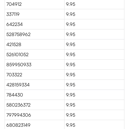
704912
9.95
337119
9.95
642234
9.95
528758962
9.95
421528
9.95
526101052
9.95
859950933
9.95
703322
9.95
428159334
9.95
784430
9.95
580236372
9.95
797994306
9.95
680823149
9.95