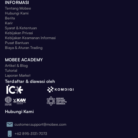
INFORMASI
Tentang Mobee
Hubungi Kami
Berita
Karir
Syarat & Ketentuan
Kebijakan Privasi
Kebijakan Keamanan Informasi
Pusat Bantuan
Biaya & Aturan Trading
MOBEE ACADEMY
Artikel & Blog
Tutorial
Laporan Market
Terdaftar & diawasi oleh
Hubungi Kami
customer.support@mobee.com
+62 895-3131-7073