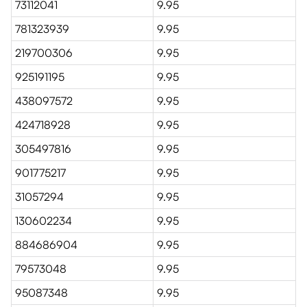
73112041
9.95
781323939
9.95
219700306
9.95
925191195
9.95
438097572
9.95
424718928
9.95
305497816
9.95
901775217
9.95
31057294
9.95
130602234
9.95
884686904
9.95
79573048
9.95
95087348
9.95