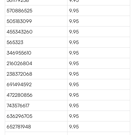
561179258
9.95
570886525
9.95
505183099
9.95
455343260
9.95
565323
9.95
346955610
9.95
216026804
9.95
238372068
9.95
691494592
9.95
472280856
9.95
743576617
9.95
636296705
9.95
652781948
9.95