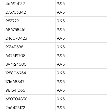
466914132
9.95
273763842
9.95
953729
9.95
686758416
9.95
246070423
9.95
913411585
9.95
647519708
9.95
894124605
9.95
125806954
9.95
171668847
9.95
981341066
9.95
650304838
9.95
266425172
9.95