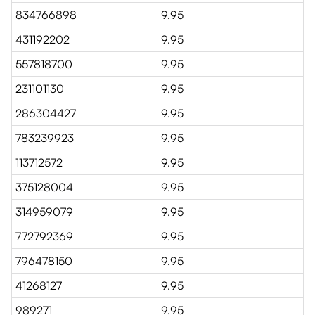
834766898
9.95
431192202
9.95
557818700
9.95
231101130
9.95
286304427
9.95
783239923
9.95
113712572
9.95
375128004
9.95
314959079
9.95
772792369
9.95
796478150
9.95
41268127
9.95
989271
9.95