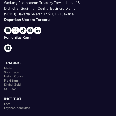
Gedung Perkantoran Treasury Tower, Lantai 18
District 8, Sudirman Central Business District
(SCBD) Jakarta Selatan 12190, DKI Jakarta
Dapatkan Update Terbaru
Komunitas Kami
TRADING
Market
Spot Trade
Instant Convert
Flexi Earn
Digital Gold
001RWA
INSTITUSI
Earn
Layanan Konsultasi