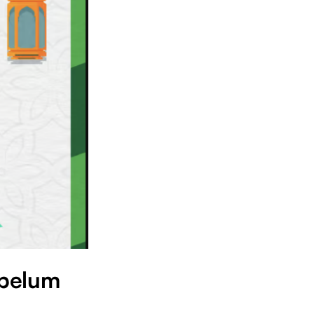
ebelum