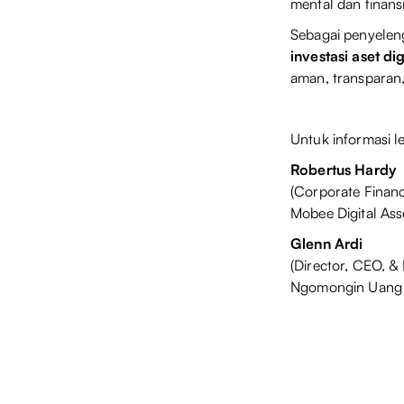
mental dan finans
Sebagai penyelen
investasi aset dig
aman, transparan,
Untuk informasi le
Robertus Hardy
(Corporate Financ
Mobee Digital As
Glenn Ardi
(Director, CEO, & 
Ngomongin Uang