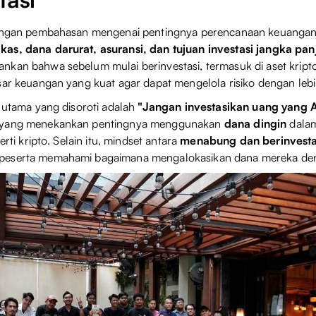
dengan pembahasan mengenai pentingnya perencanaan keuanga
as, dana darurat, asuransi, dan tujuan investasi jangka pa
kan bahwa sebelum mulai berinvestasi, termasuk di aset kript
sar keuangan yang kuat agar dapat mengelola risiko dengan lebi
p utama yang disoroti adalah
"Jangan investasikan uang yang A
 yang menekankan pentingnya menggunakan
dana dingin
dalam
erti kripto. Selain itu, mindset antara
menabung dan berinvesta
eserta memahami bagaimana mengalokasikan dana mereka den