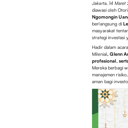
Jakarta, 14 Maret
diawasi oleh Otor
Ngomongin Uan
berlangsung di
Le
masyarakat tenta
strategi investas
Hadir dalam acara
Milenial
, Glenn 
profesional, ser
Mereka berbagi w
manajemen risiko,
aman bagi investo