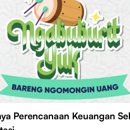
nya Perencanaan Keuangan S
tasi