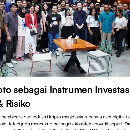
pto sebagai Instrumen Investas
& Risiko
 pembicara dari industri kripto menjelaskan bahwa aset digital t
coin, tetapi juga mencakup berbagai ekosistem inovatif seperti
De