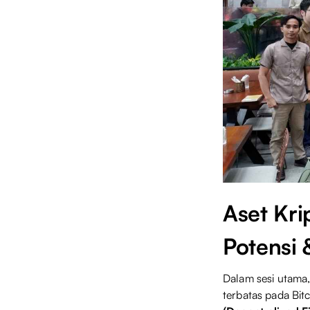
Aset Kri
Potensi 
Dalam sesi utama,
terbatas pada Bit