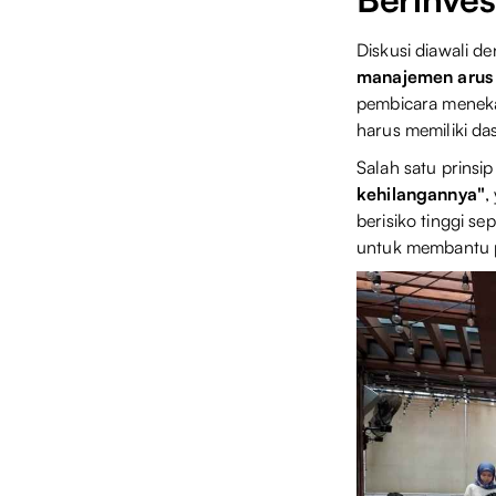
Diskusi diawali 
manajemen arus k
pembicara menekan
harus memiliki da
Salah satu prinsi
kehilangannya"
,
berisiko tinggi sep
untuk membantu p