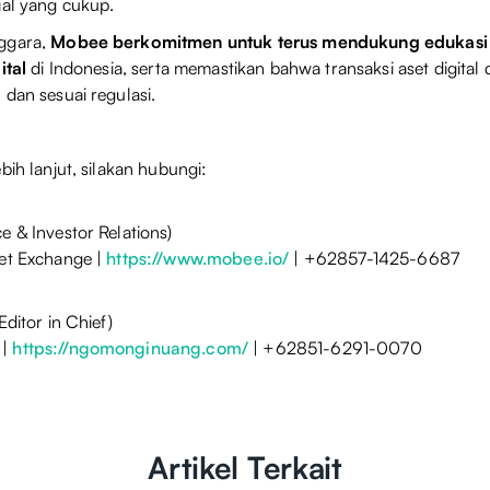
ial yang cukup.
ggara,
Mobee berkomitmen untuk terus mendukung edukasi
ital
di Indonesia, serta memastikan bahwa transaksi aset digital
 dan sesuai regulasi.
bih lanjut, silakan hubungi:
e & Investor Relations)
set Exchange |
https://www.mobee.io/
| +62857-1425-6687
Editor in Chief)
 |
https://ngomonginuang.com/
| +62851-6291-0070
Artikel Terkait