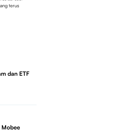
ang terus
am dan ETF
, Mobee