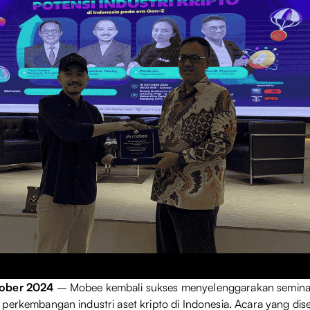
tober 2024
– Mobee kembali sukses menyelenggarakan semina
perkembangan industri aset kripto di Indonesia. Acara yang dis