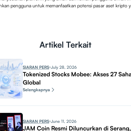
inkan pengguna untuk memanfaatkan potensi pasar aset kripto y
Artikel Terkait
SIARAN PERS
July 28, 2026
Tokenized Stocks Mobee: Akses 27 Sah
Global
Selengkapnya
SIARAN PERS
June 11, 2026
JAM Coin Resmi Diluncurkan di Serang