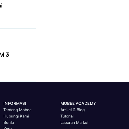
i
IM 3
INFORMASI
MOBEE ACADEMY
Tentang Mobee
Artikel & Blog
Hubungi Kami
Tutorial
Berita
Laporan Market
Karir