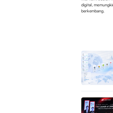
digital, memungk
berkembang.