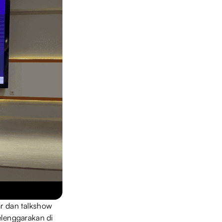
r dan talkshow
elenggarakan di