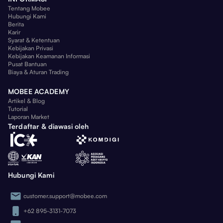
Tentang Mobee
Hubungi Kami
Berita
Karir
Syarat & Ketentuan
Kebijakan Privasi
Kebijakan Keamanan Informasi
Pusat Bantuan
Biaya & Aturan Trading
MOBEE ACADEMY
Artikel & Blog
Tutorial
Laporan Market
Terdaftar & diawasi oleh
Hubungi Kami
customer.support@mobee.com
+62 895-3131-7073