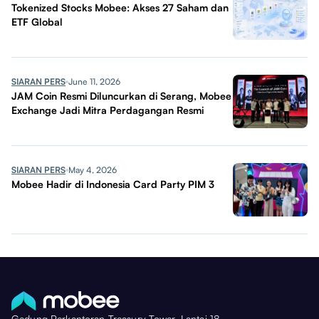
Tokenized Stocks Mobee: Akses 27 Saham dan
ETF Global
SIARAN PERS
June 11, 2026
JAM Coin Resmi Diluncurkan di Serang, Mobee
Exchange Jadi Mitra Perdagangan Resmi
SIARAN PERS
May 4, 2026
Mobee Hadir di Indonesia Card Party PIM 3
Gedung Perkantoran Treasury Tower, Lantai 18