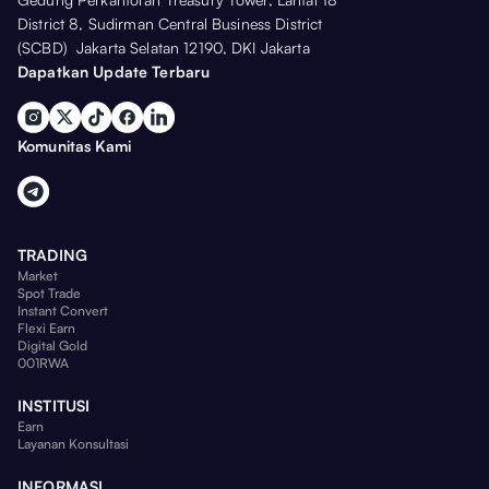
District 8, Sudirman Central Business District
(SCBD) Jakarta Selatan 12190, DKI Jakarta
Dapatkan Update Terbaru
Komunitas Kami
TRADING
Market
Spot Trade
Instant Convert
Flexi Earn
Digital Gold
001RWA
INSTITUSI
Earn
Layanan Konsultasi
INFORMASI