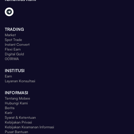
TRADING
Market
Spot Trade
Instant Convert
Flexi Earn
Digital Gold
001RWA
INSTITUSI
Earn
Layanan Konsultasi
INFORMASI
Tentang Mobee
Hubungi Kami
Berita
Karir
Syarat & Ketentuan
Kebijakan Privasi
Kebijakan Keamanan Informasi
Pusat Bantuan