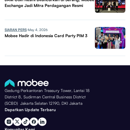
Exchange Jadi Mitra Perdagangan Resmi
SIARAN PERS
May 4, 2026
Mobee Hadir di Indonesia Card Party PIM 3
Gedung Perkantoran Treasury Tower, Lantai 18
District 8, Sudirman Central Business District
(SCBD) Jakarta Selatan 12190, DKI Jakarta
Dapatkan Update Terbaru
Komunitas Kami