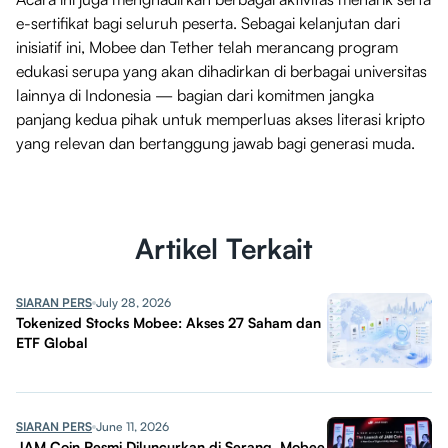
e-sertifikat bagi seluruh peserta. Sebagai kelanjutan dari
inisiatif ini, Mobee dan Tether telah merancang program
edukasi serupa yang akan dihadirkan di berbagai universitas
lainnya di Indonesia — bagian dari komitmen jangka
panjang kedua pihak untuk memperluas akses literasi kripto
yang relevan dan bertanggung jawab bagi generasi muda.
Artikel Terkait
SIARAN PERS
July 28, 2026
Tokenized Stocks Mobee: Akses 27 Saham dan
ETF Global
SIARAN PERS
June 11, 2026
JAM Coin Resmi Diluncurkan di Serang, Mobee