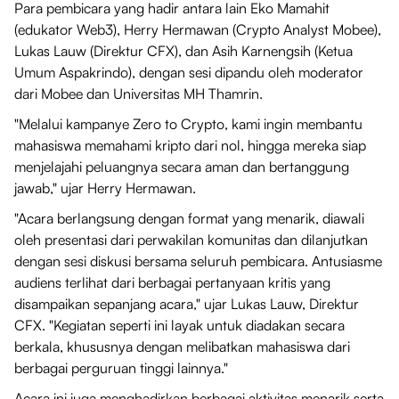
Para pembicara yang hadir antara lain Eko Mamahit
(edukator Web3), Herry Hermawan (Crypto Analyst Mobee),
Lukas Lauw (Direktur CFX), dan Asih Karnengsih (Ketua
Umum Aspakrindo), dengan sesi dipandu oleh moderator
dari Mobee dan Universitas MH Thamrin.
"Melalui kampanye Zero to Crypto, kami ingin membantu
mahasiswa memahami kripto dari nol, hingga mereka siap
menjelajahi peluangnya secara aman dan bertanggung
jawab," ujar Herry Hermawan.
"Acara berlangsung dengan format yang menarik, diawali
oleh presentasi dari perwakilan komunitas dan dilanjutkan
dengan sesi diskusi bersama seluruh pembicara. Antusiasme
audiens terlihat dari berbagai pertanyaan kritis yang
disampaikan sepanjang acara," ujar Lukas Lauw, Direktur
CFX. "Kegiatan seperti ini layak untuk diadakan secara
berkala, khususnya dengan melibatkan mahasiswa dari
berbagai perguruan tinggi lainnya."
Acara ini juga menghadirkan berbagai aktivitas menarik serta