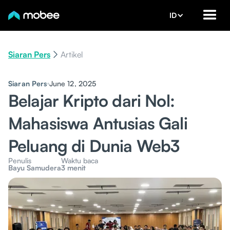
ID
Siaran Pers
Artikel
Siaran Pers
June 12, 2025
Belajar Kripto dari Nol:
Mahasiswa Antusias Gali
Peluang di Dunia Web3
Penulis
Waktu baca
Bayu Samudera
3 menit