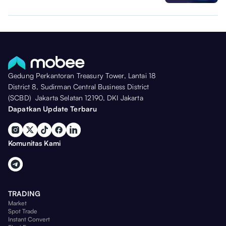
Gedung Perkantoran Treasury Tower, Lantai 18
District 8, Sudirman Central Business District
(SCBD) Jakarta Selatan 12190, DKI Jakarta
Dapatkan Update Terbaru
Komunitas Kami
TRADING
Market
Spot Trade
Instant Convert