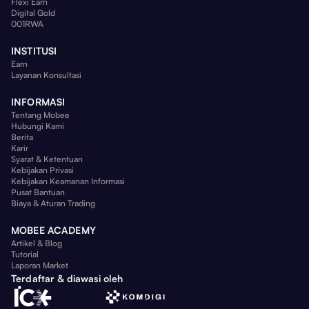
Flexi Earn
Digital Gold
001RWA
INSTITUSI
Earn
Layanan Konsultasi
INFORMASI
Tentang Mobee
Hubungi Kami
Berita
Karir
Syarat & Ketentuan
Kebijakan Privasi
Kebijakan Keamanan Informasi
Pusat Bantuan
Biaya & Aturan Trading
MOBEE ACADEMY
Artikel & Blog
Tutorial
Laporan Market
Terdaftar & diawasi oleh