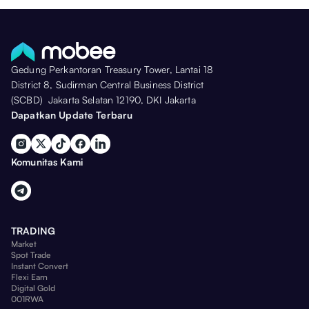
Gedung Perkantoran Treasury Tower, Lantai 18
District 8, Sudirman Central Business District
(SCBD) Jakarta Selatan 12190, DKI Jakarta
Dapatkan Update Terbaru
Komunitas Kami
TRADING
Market
Spot Trade
Instant Convert
Flexi Earn
Digital Gold
001RWA