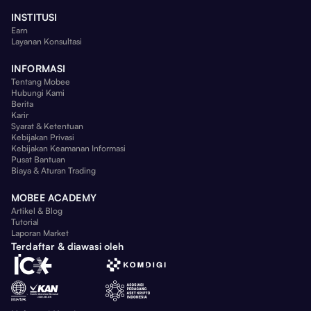
INSTITUSI
Earn
Layanan Konsultasi
INFORMASI
Tentang Mobee
Hubungi Kami
Berita
Karir
Syarat & Ketentuan
Kebijakan Privasi
Kebijakan Keamanan Informasi
Pusat Bantuan
Biaya & Aturan Trading
MOBEE ACADEMY
Artikel & Blog
Tutorial
Laporan Market
Terdaftar & diawasi oleh