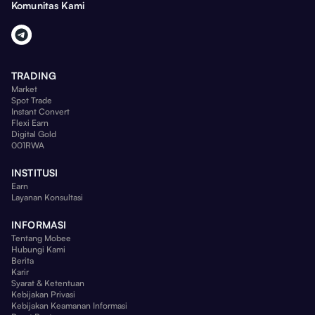
Komunitas Kami
TRADING
Market
Spot Trade
Instant Convert
Flexi Earn
Digital Gold
001RWA
INSTITUSI
Earn
Layanan Konsultasi
INFORMASI
Tentang Mobee
Hubungi Kami
Berita
Karir
Syarat & Ketentuan
Kebijakan Privasi
Kebijakan Keamanan Informasi