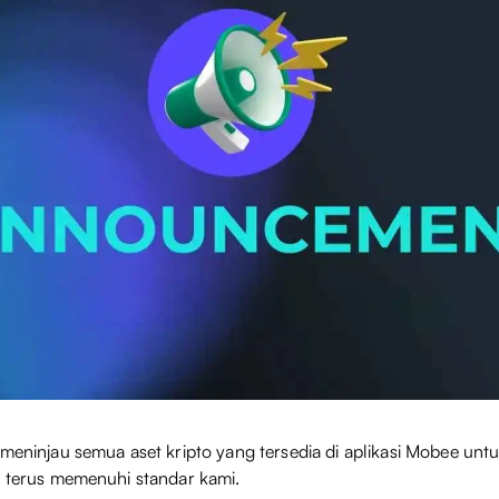
 meninjau semua aset kripto yang tersedia di aplikasi Mobee un
t terus memenuhi standar kami.