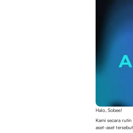
Halo, Sobee!
Kami secara rutin
aset-aset tersebu