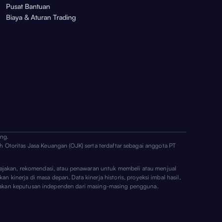
Pusat Bantuan
Biaya & Aturan Trading
ng.
h Otoritas Jasa Keuangan (OJK) serta terdaftar sebagai anggota PT
ai ajakan, rekomendasi, atau penawaran untuk membeli atau menjual
n kinerja di masa depan. Data kinerja historis, proyeksi imbal hasil,
erupakan keputusan independen dari masing-masing pengguna.