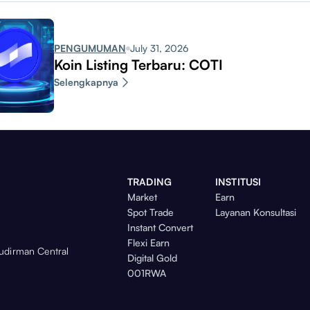
PENGUMUMAN
July 31, 2026
Koin Listing Terbaru: COTI
Selengkapnya
TRADING
INSTITUSI
Market
Earn
Spot Trade
Layanan Konsultasi
Instant Convert
Flexi Earn
Sudirman Central
Digital Gold
001RWA