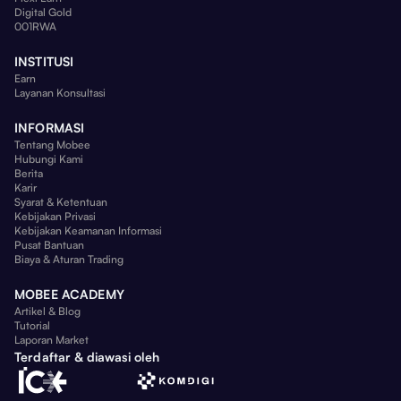
Digital Gold
001RWA
INSTITUSI
Earn
Layanan Konsultasi
INFORMASI
Tentang Mobee
Hubungi Kami
Berita
Karir
Syarat & Ketentuan
Kebijakan Privasi
Kebijakan Keamanan Informasi
Pusat Bantuan
Biaya & Aturan Trading
MOBEE ACADEMY
Artikel & Blog
Tutorial
Laporan Market
Terdaftar & diawasi oleh