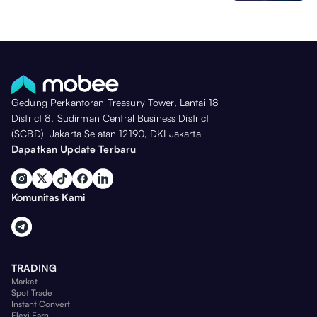
Gedung Perkantoran Treasury Tower, Lantai 18
District 8, Sudirman Central Business District
(SCBD) Jakarta Selatan 12190, DKI Jakarta
Dapatkan Update Terbaru
Komunitas Kami
TRADING
Market
Spot Trade
Instant Convert
Flexi Earn