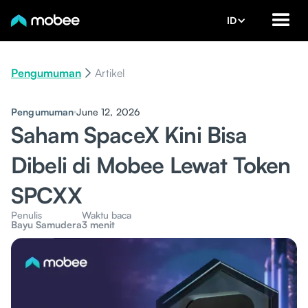
ID
Pengumuman
Artikel
Pengumuman
June 12, 2026
Saham SpaceX Kini Bisa
Dibeli di Mobee Lewat Token
SPCXX
Penulis
Waktu baca
Bayu Samudera
3 menit