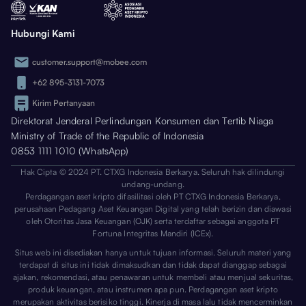
Hubungi Kami
customer.support@mobee.com
+62 895-3131-7073
Kirim Pertanyaan
Direktorat Jenderal Perlindungan Konsumen dan Tertib Niaga
Ministry of Trade of the Republic of Indonesia
0853 1111 1010 (WhatsApp)
Hak Cipta © 2024 PT. CTXG Indonesia Berkarya. Seluruh hak dilindungi
undang-undang.
Perdagangan aset kripto difasilitasi oleh PT CTXG Indonesia Berkarya,
perusahaan Pedagang Aset Keuangan Digital yang telah berizin dan diawasi
oleh Otoritas Jasa Keuangan (OJK) serta terdaftar sebagai anggota PT
Fortuna Integritas Mandiri (ICEx).
Situs web ini disediakan hanya untuk tujuan informasi. Seluruh materi yang
terdapat di situs ini tidak dimaksudkan dan tidak dapat dianggap sebagai
ajakan, rekomendasi, atau penawaran untuk membeli atau menjual sekuritas,
produk keuangan, atau instrumen apa pun. Perdagangan aset kripto
merupakan aktivitas berisiko tinggi. Kinerja di masa lalu tidak mencerminkan