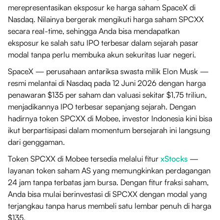
merepresentasikan eksposur ke harga saham SpaceX di
Nasdaq. Nilainya bergerak mengikuti harga saham SPCXX
secara real-time, sehingga Anda bisa mendapatkan
eksposur ke salah satu IPO terbesar dalam sejarah pasar
modal tanpa perlu membuka akun sekuritas luar negeri.
SpaceX — perusahaan antariksa swasta milik Elon Musk —
resmi melantai di Nasdaq pada 12 Juni 2026 dengan harga
penawaran $135 per saham dan valuasi sekitar $1,75 triliun,
menjadikannya IPO terbesar sepanjang sejarah. Dengan
hadirnya token SPCXX di Mobee, investor Indonesia kini bisa
ikut berpartisipasi dalam momentum bersejarah ini langsung
dari genggaman.
Token SPCXX di Mobee tersedia melalui fitur
xStocks
—
layanan token saham AS yang memungkinkan perdagangan
24 jam tanpa terbatas jam bursa. Dengan fitur fraksi saham,
Anda bisa mulai berinvestasi di SPCXX dengan modal yang
terjangkau tanpa harus membeli satu lembar penuh di harga
$135.