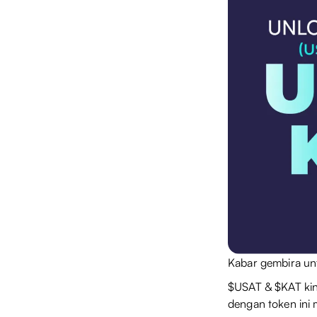
Kabar gembira u
$USAT & $KAT kini
dengan token ini 