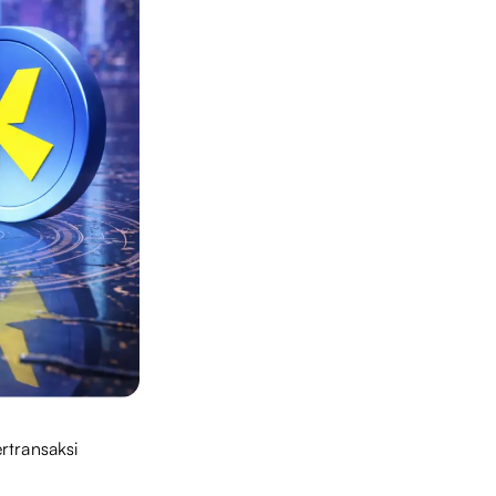
rtransaksi