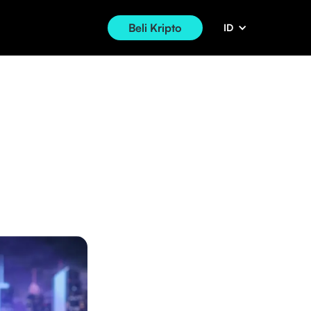
Beli Kripto
ID