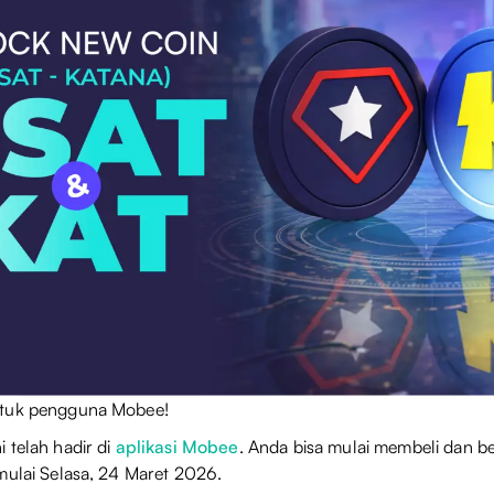
ntuk pengguna Mobee!
 telah hadir di
aplikasi Mobee
. Anda bisa mulai membeli dan be
mulai Selasa, 24 Maret 2026.