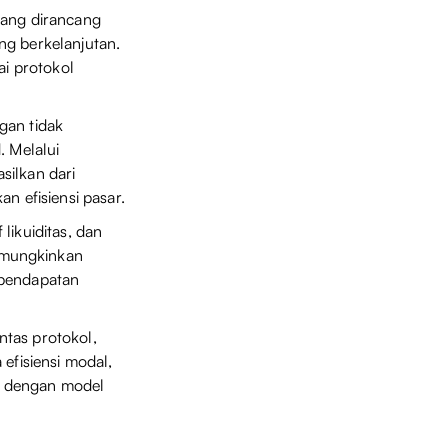
yang dirancang
ng berkelanjutan.
ai protokol
gan tidak
. Melalui
silkan dari
n efisiensi pasar.
likuiditas, dan
emungkinkan
 pendapatan
ntas protokol,
efisiensi modal,
an dengan model