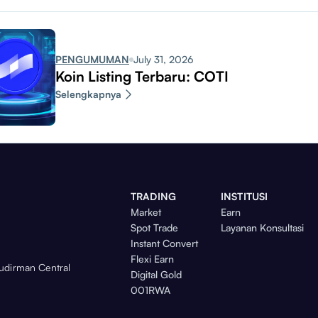
PENGUMUMAN
July 31, 2026
Koin Listing Terbaru: COTI
Selengkapnya
TRADING
INSTITUSI
Market
Earn
Spot Trade
Layanan Konsultasi
Instant Convert
Flexi Earn
Sudirman Central
Digital Gold
001RWA