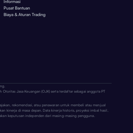
Informasi
Pusat Bantuan
Biaya & Aturan Trading
ng.
h Otoritas Jasa Keuangan (OJK) serta terdaftar sebagai anggota PT
ai ajakan, rekomendasi, atau penawaran untuk membeli atau menjual
n kinerja di masa depan. Data kinerja historis, proyeksi imbal hasil,
erupakan keputusan independen dari masing-masing pengguna.