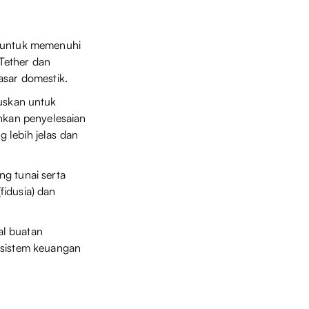
g untuk memenuhi
 Tether dan
asar domestik.
uskan untuk
inkan penyelesaian
 lebih jelas dan
ng tunai serta
fidusia) dan
al buatan
 sistem keuangan