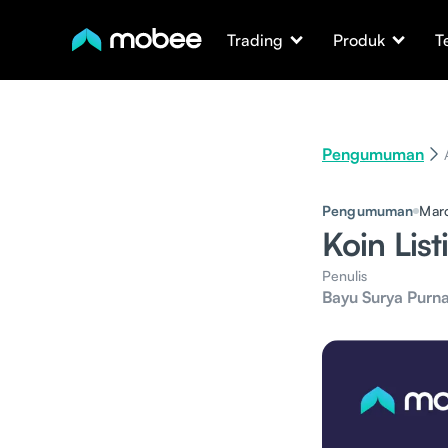
Trading
Produk
T
Pengumuman
Pengumuman
Mar
Koin Lis
Penulis
Bayu Surya Purn