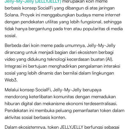
Jelly-My-Jelly (JELLYJELLY)
merupakan koin meme
berbasis konsep SocialFi yang dibangun di atas jaringan
Solana. Proyek ini menggabungkan budaya meme internet
dengan pendekatan utilitas yang lebih fungsional, sehingga
tidak hanya bergantung pada tren atau popularitas di media
sosial.
Berbeda dari koin meme pada umumnya, Jelly-My-Jelly
dirancang untuk menjadi bagian dari ekosistem berbagi
video yang didukung teknologi kecerdasan buatan (AI).
Integrasi ini bertujuan menghadirkan pengalaman interaksi
sosial yang lebih dinamis dan bernilai dalam lingkungan
Web3.
Melalui konsep SocialFi, Jelly-My-Jelly berupaya
mendorong keterlibatan komunitas dengan memadukan
hiburan digital dan mekanisme ekonomi terdesentralisasi.
Pendekatan ini membuka peluang pemanfaatan token dalam
aktivitas sosial berbasis konten.
Dalam ekosistemnya, token JELLYJELLY berfungsi sebagai