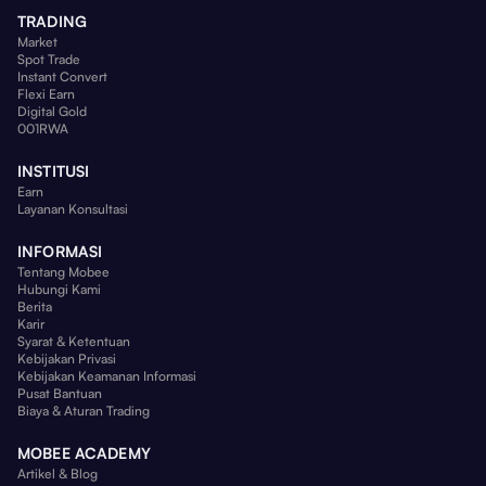
TRADING
Market
Spot Trade
Instant Convert
Flexi Earn
Digital Gold
001RWA
INSTITUSI
Earn
Layanan Konsultasi
INFORMASI
Tentang Mobee
Hubungi Kami
Berita
Karir
Syarat & Ketentuan
Kebijakan Privasi
Kebijakan Keamanan Informasi
Pusat Bantuan
Biaya & Aturan Trading
MOBEE ACADEMY
Artikel & Blog