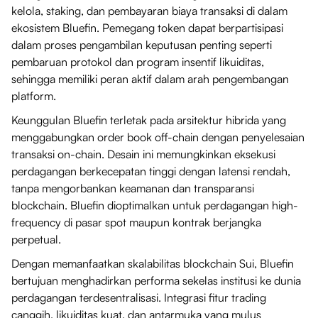
kelola, staking, dan pembayaran biaya transaksi di dalam
ekosistem Bluefin. Pemegang token dapat berpartisipasi
dalam proses pengambilan keputusan penting seperti
pembaruan protokol dan program insentif likuiditas,
sehingga memiliki peran aktif dalam arah pengembangan
platform.
Keunggulan Bluefin terletak pada arsitektur hibrida yang
menggabungkan order book off-chain dengan penyelesaian
transaksi on-chain. Desain ini memungkinkan eksekusi
perdagangan berkecepatan tinggi dengan latensi rendah,
tanpa mengorbankan keamanan dan transparansi
blockchain. Bluefin dioptimalkan untuk perdagangan high-
frequency di pasar spot maupun kontrak berjangka
perpetual.
Dengan memanfaatkan skalabilitas blockchain Sui, Bluefin
bertujuan menghadirkan performa sekelas institusi ke dunia
perdagangan terdesentralisasi. Integrasi fitur trading
canggih, likuiditas kuat, dan antarmuka yang mulus