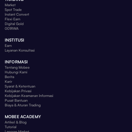
Market
Spot Trade
Instant Convert
Flexi Earn
Digital Gold
001RWA
INSTITUSI
Earn
Layanan Konsultasi
INFORMASI
Tentang Mobee
Hubungi Kami
Berita
Karir
Syarat & Ketentuan
Kebijakan Privasi
Kebijakan Keamanan Informasi
Pusat Bantuan
Biaya & Aturan Trading
MOBEE ACADEMY
Artikel & Blog
Tutorial
Laporan Market