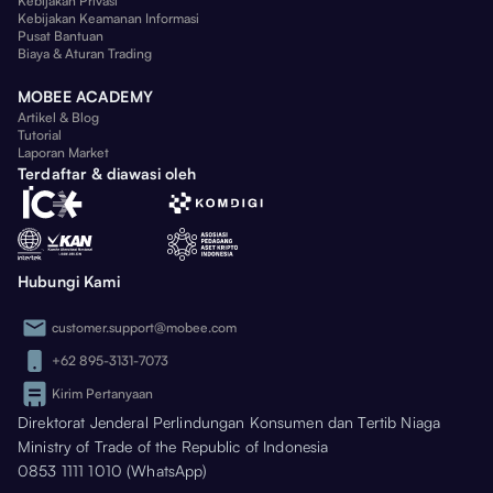
Kebijakan Privasi
Kebijakan Keamanan Informasi
Pusat Bantuan
Biaya & Aturan Trading
MOBEE ACADEMY
Artikel & Blog
Tutorial
Laporan Market
Terdaftar & diawasi oleh
Hubungi Kami
customer.support@mobee.com
+62 895-3131-7073
Kirim Pertanyaan
Direktorat Jenderal Perlindungan Konsumen dan Tertib Niaga
Ministry of Trade of the Republic of Indonesia
0853 1111 1010 (WhatsApp)