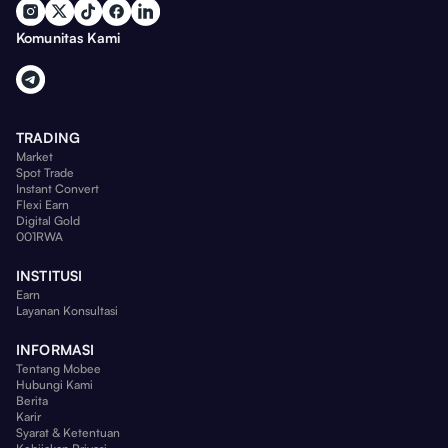
Komunitas Kami
TRADING
Market
Spot Trade
Instant Convert
Flexi Earn
Digital Gold
001RWA
INSTITUSI
Earn
Layanan Konsultasi
INFORMASI
Tentang Mobee
Hubungi Kami
Berita
Karir
Syarat & Ketentuan