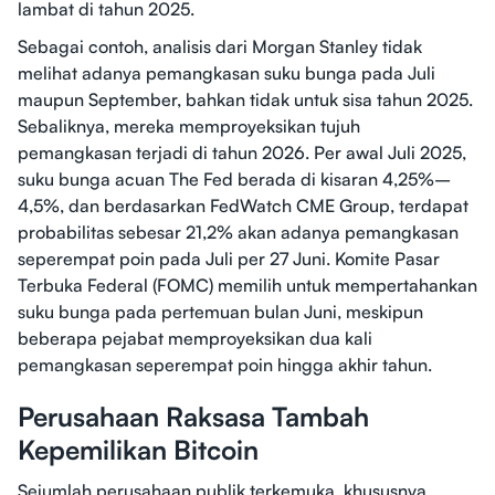
lambat di tahun 2025.
Sebagai contoh, analisis dari Morgan Stanley tidak
melihat adanya pemangkasan suku bunga pada Juli
maupun September, bahkan tidak untuk sisa tahun 2025.
Sebaliknya, mereka memproyeksikan tujuh
pemangkasan terjadi di tahun 2026. Per awal Juli 2025,
suku bunga acuan The Fed berada di kisaran 4,25%–
4,5%, dan berdasarkan FedWatch CME Group, terdapat
probabilitas sebesar 21,2% akan adanya pemangkasan
seperempat poin pada Juli per 27 Juni. Komite Pasar
Terbuka Federal (FOMC) memilih untuk mempertahankan
suku bunga pada pertemuan bulan Juni, meskipun
beberapa pejabat memproyeksikan dua kali
pemangkasan seperempat poin hingga akhir tahun.
Perusahaan Raksasa Tambah
Kepemilikan Bitcoin
Sejumlah perusahaan publik terkemuka, khususnya