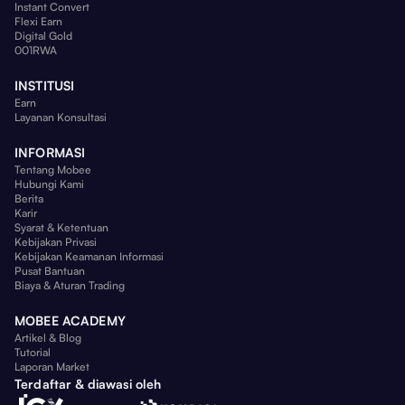
Instant Convert
Flexi Earn
Digital Gold
001RWA
INSTITUSI
Earn
Layanan Konsultasi
INFORMASI
Tentang Mobee
Hubungi Kami
Berita
Karir
Syarat & Ketentuan
Kebijakan Privasi
Kebijakan Keamanan Informasi
Pusat Bantuan
Biaya & Aturan Trading
MOBEE ACADEMY
Artikel & Blog
Tutorial
Laporan Market
Terdaftar & diawasi oleh