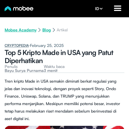
ID
Mobee Academy
Blog
Artikel
February 25, 2025
CRYPTOPEDIA
Top 5 Kripto Made in USA yang Patut
Diperhatikan
Penulis
Waktu baca
Bayu Surya Purnama
3 menit
Tren kripto Made in USA semakin diminati berkat regulasi yang
jelas dan inovasi teknologi, dengan proyek seperti Story, Ondo
Finance, Uniswap, Solana, dan TRUMP yang menunjukkan
performa menjanjikan. Meskipun memiliki potensi besar, investor
tetap harus melakukan riset mendalam sebelum berinvestasi di
aset digital ini.