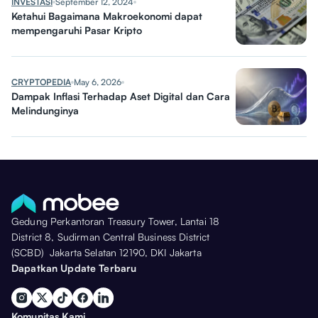
INVESTASI
September 12, 2024
Ketahui Bagaimana Makroekonomi dapat
mempengaruhi Pasar Kripto
CRYPTOPEDIA
May 6, 2026
Dampak Inflasi Terhadap Aset Digital dan Cara
Melindunginya
Gedung Perkantoran Treasury Tower, Lantai 18
District 8, Sudirman Central Business District
(SCBD) Jakarta Selatan 12190, DKI Jakarta
Dapatkan Update Terbaru
Komunitas Kami