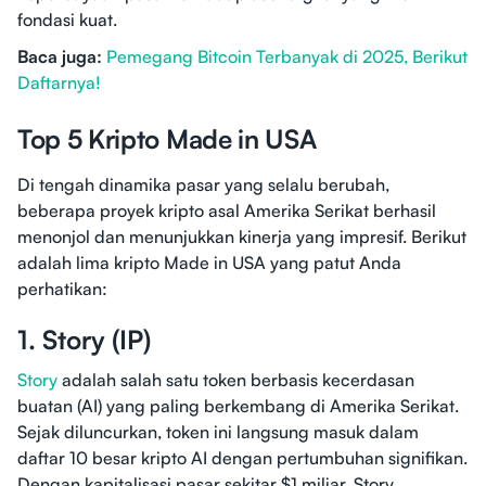
fondasi kuat.
Baca juga:
Pemegang Bitcoin Terbanyak di 2025, Berikut
Daftarnya!
Top 5 Kripto Made in USA
Di tengah dinamika pasar yang selalu berubah,
beberapa proyek kripto asal Amerika Serikat berhasil
menonjol dan menunjukkan kinerja yang impresif. Berikut
adalah lima kripto Made in USA yang patut Anda
perhatikan:
1. Story (IP)
Story
adalah salah satu token berbasis kecerdasan
buatan (AI) yang paling berkembang di Amerika Serikat.
Sejak diluncurkan, token ini langsung masuk dalam
daftar 10 besar kripto AI dengan pertumbuhan signifikan.
Dengan kapitalisasi pasar sekitar $1 miliar, Story