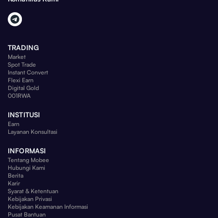
TRADING
Market
Spot Trade
Instant Convert
Flexi Earn
Digital Gold
001RWA
INSTITUSI
Earn
Layanan Konsultasi
INFORMASI
Tentang Mobee
Hubungi Kami
Berita
Karir
Syarat & Ketentuan
Kebijakan Privasi
Kebijakan Keamanan Informasi
Pusat Bantuan