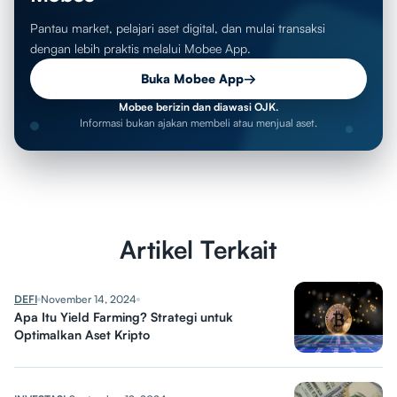
Pantau market, pelajari aset digital, dan mulai transaksi
dengan lebih praktis melalui Mobee App.
Buka Mobee App
→
Mobee berizin dan diawasi OJK.
Informasi bukan ajakan membeli atau menjual aset.
Artikel Terkait
DEFI
November 14, 2024
Apa Itu Yield Farming? Strategi untuk
Optimalkan Aset Kripto