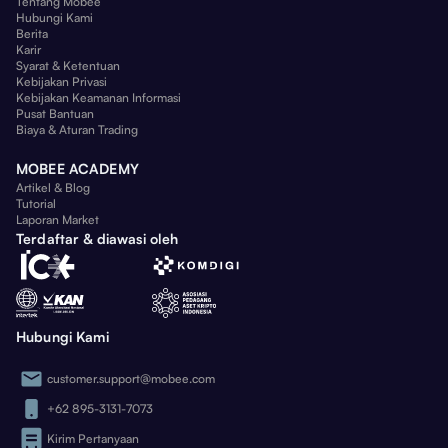
Tentang Mobee
Hubungi Kami
Berita
Karir
Syarat & Ketentuan
Kebijakan Privasi
Kebijakan Keamanan Informasi
Pusat Bantuan
Biaya & Aturan Trading
MOBEE ACADEMY
Artikel & Blog
Tutorial
Laporan Market
Terdaftar & diawasi oleh
Hubungi Kami
customer.support@mobee.com
+62 895-3131-7073
Kirim Pertanyaan