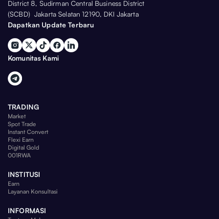
District 8, Sudirman Central Business District
(SCBD) Jakarta Selatan 12190, DKI Jakarta
Dapatkan Update Terbaru
Komunitas Kami
TRADING
Market
Spot Trade
Instant Convert
Flexi Earn
Digital Gold
001RWA
INSTITUSI
Earn
Layanan Konsultasi
INFORMASI