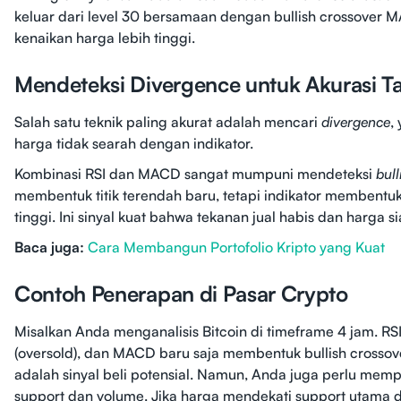
keluar dari level 30 bersamaan dengan bullish crossover M
kenaikan harga lebih tinggi.
Mendeteksi Divergence untuk Akurasi 
Salah satu teknik paling akurat adalah mencari
divergence
,
harga tidak searah dengan indikator.
Kombinasi RSI dan MACD sangat mumpuni mendeteksi
bul
membentuk titik terendah baru, tetapi indikator membentuk 
tinggi. Ini sinyal kuat bahwa tekanan jual habis dan harga s
Baca juga:
Cara Membangun Portofolio Kripto yang Kuat
Contoh Penerapan di Pasar Crypto
Misalkan Anda menganalisis Bitcoin di timeframe 4 jam. RS
(oversold), dan MACD baru saja membentuk bullish crossover
adalah sinyal beli potensial. Namun, Anda juga perlu mem
support dan volume. Jika harga mendekati support utama 