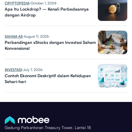
CRYPTOPEDIA
October 1, 2024
Apa Itu Lockdrop? – Kenali Perbedaannya
dengan Airdrop
SAHAM AS
August 11, 2025
Perbandingan xStocks dengan Investasi Saham
Konvensional
INVESTASI
July 7, 2026
Contoh Ekonomi Deskriptif dalam Kehidupan
Sehari-hari
Gedung Perkantoran Treasury Tower, Lantai 18