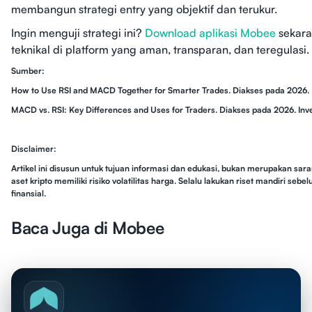
membangun strategi entry yang objektif dan terukur.
Ingin menguji strategi ini?
Download aplikasi Mobee
sekara
teknikal di platform yang aman, transparan, dan teregulasi.
Sumber:
How to Use RSI and MACD Together for Smarter Trades. Diakses pada 2026. 
MACD vs. RSI: Key Differences and Uses for Traders. Diakses pada 2026. Inv
Disclaimer:
Artikel ini disusun untuk tujuan informasi dan edukasi, bukan merupakan sara
aset kripto memiliki risiko volatilitas harga. Selalu lakukan riset mandiri s
finansial.
Baca Juga di Mobee