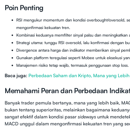
Poin Penting
RSI mengukur momentum dan kondisi overbought/oversold,
mengonfirmasi kekuatan tren.
Kombinasi keduanya memfilter sinyal palsu dan meningkatkan ak
Strategi utama: tunggu RSI oversold, lalu konfirmasi dengan b
Divergence antara harga dan indikator memberikan sinyal pemb
Gunakan platform teregulasi seperti Mobee untuk eksekusi yan
Manajemen risiko tetap wajib, termasuk penggunaan stop loss.
Baca juga:
Perbedaan Saham dan Kripto, Mana yang Lebi
Memahami Peran dan Perbedaan Indika
Banyak trader pemula bertanya, mana yang lebih baik, M
bukan tentang superioritas, melainkan bagaimana keduanya
sangat efektif dalam kondisi pasar
sideways
untuk mendeteks
MACD unggul dalam mengonfirmasi kekuatan tren yang se