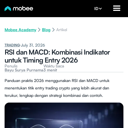
ID
Mobee Academy
Blog
Artikel
July 31, 2026
TRADING
RSI dan MACD: Kombinasi Indikator
untuk Timing Entry 2026
Penulis
Waktu baca
Bayu Surya Purnama
3 menit
Panduan praktis 2026 menggunakan RSI dan MACD untuk
menentukan titik entry trading crypto yang lebih akurat dan
terukur, lengkap dengan strategi kombinasi dan contoh.