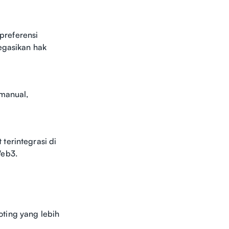
preferensi
egasikan hak
 manual,
terintegrasi di
Web3.
ting yang lebih