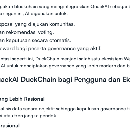
akan blockchain yang mengintegrasikan QuackAI sebagai ba
aringan ini, AI digunakan untuk:
oposal yang diajukan komunitas.
n rekomendasi voting.
an keputusan secara otomatis.
eward bagi peserta governance yang aktif.
asi seperti ini, DuckChain menjadi salah satu ekosistem 
AI untuk menciptakan governance yang lebih modern dan be
ackAI DuckChain bagi Pengguna dan Ek
ang Lebih Rasional
lisis data secara objektif sehingga keputusan governance t
i atau tren jangka pendek.
erasional