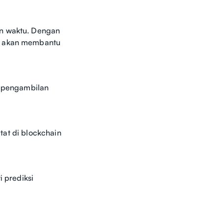
an waktu. Dengan
AI akan membantu
, pengambilan
atat di blockchain
 prediksi