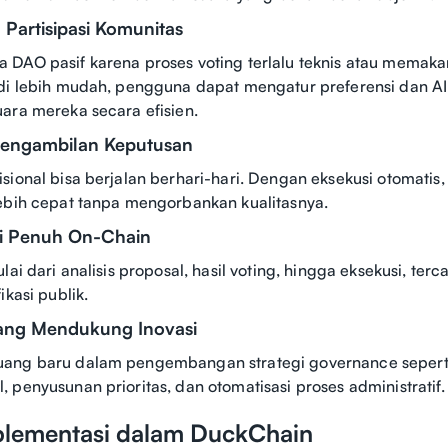
 Partisipasi Komunitas
 DAO pasif karena proses voting terlalu teknis atau memak
adi lebih mudah, pengguna dapat mengatur preferensi dan 
ara mereka secara efisien.
Pengambilan Keputusan
sional bisa berjalan berhari-hari. Dengan eksekusi otomatis
ebih cepat tanpa mengorbankan kualitasnya.
si Penuh On-Chain
lai dari analisis proposal, hasil voting, hingga eksekusi, terc
ikasi publik.
yang Mendukung Inovasi
ang baru dalam pengembangan strategi governance seperti
 penyusunan prioritas, dan otomatisasi proses administratif.
lementasi dalam DuckChain