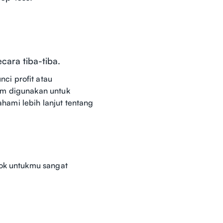
ecara tiba-tiba.
ci profit atau
um digunakan untuk
ami lebih lanjut tentang
cok untukmu sangat