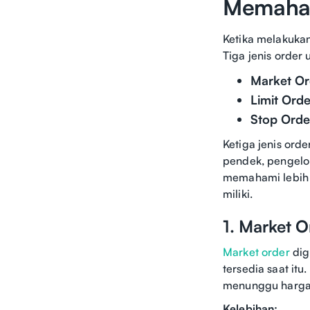
Memaham
Ketika melakukan
Tiga jenis order
Market Or
Limit Orde
Stop Orde
Ketiga jenis ord
pendek, pengelol
memahami lebih 
miliki.
1. Market O
Market order
dig
tersedia saat itu
menunggu harga 
Kelebihan: