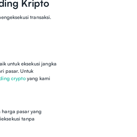
ding Kripto
engeksekusi transaksi.
aik untuk eksekusi jangka
i pasar. Untuk
ading crypto
yang kami
 harga pasar yang
dieksekusi tanpa