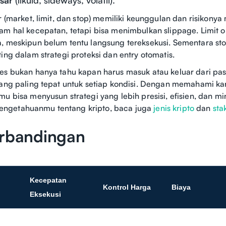
er (market, limit, dan stop) memiliki keunggulan dan risikony
am hal kecepatan, tetapi bisa menimbulkan slippage. Limit 
, meskipun belum tentu langsung tereksekusi. Sementara sto
ing dalam strategi proteksi dan entry otomatis.
es bukan hanya tahu kapan harus masuk atau keluar dari pas
yang paling tepat untuk setiap kondisi. Dengan memahami kar
u bisa menyusun strategi yang lebih presisi, efisien, dan min
ngetahuanmu tentang kripto, baca juga
jenis kripto
dan
sta
erbandingan
Kecepatan
Kontrol Harga
Biaya
Eksekusi