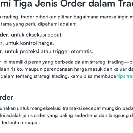
i Tiga Jenis Order dalam Tra
 trading, trader diberikan pilihan bagaimana mereka ingin m
 utama yang perlu dipahami adalah:
der
, untuk eksekusi cepat.
r
, untuk kontrol harga.
r
, untuk proteksi atau trigger otomatis.
er ini memiliki peran yang berbeda dalam strategi trading—b
aan risiko, maupun perencanaan harga masuk dan keluar dar
dalam tentang strategi trading, kamu bisa membaca
tips tr
rder
unakan untuk mengeksekusi transaksi secepat mungkin pada
. Ini adalah jenis order yang paling sederhana dan langsung 
tertentu tercapai.