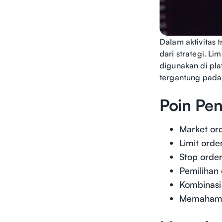
Dalam aktivitas 
dari strategi. L
digunakan di pla
tergantung pada 
Poin Pen
Market ord
Limit ord
Stop order
Pemilihan 
Kombinasi 
Memahami o