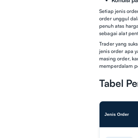
Setiap jenis ord
order unggul dal
penuh atas harga
sebagai alat pent
Trader yang suks
jenis order apa 
masing order, kam
memperdalam pe
Tabel P
Jenis Order