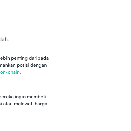
dah.
ebih penting daripada
amankan posisi dengan
s on-chain
.
mereka ingin membeli
ai atau melewati harga