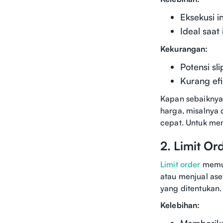
Eksekusi i
Ideal saat
Kekurangan:
Potensi sl
Kurang efi
Kapan sebaiknya
harga, misalnya 
cepat. Untuk memp
2. Limit Or
Limit order
memun
atau menjual ase
yang ditentukan.
Kelebihan:
Memberikan