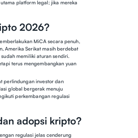
 utama platform legal; jika mereka
ripto 2026?
 memberlakukan MiCA secara penuh,
in, Amerika Serikat masih berdebat
sudah memiliki aturan sendiri.
tetapi terus mengembangkan yuan
 perlindungan investor dan
asi global bergerak menuju
engikuti perkembangan regulasi
dan adopsi kripto?
dengan regulasi jelas cenderung