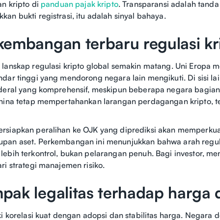
an kripto di
panduan pajak kripto
. Transparansi adalah tanda
an bukti registrasi, itu adalah sinyal bahaya.
kembangan terbaru regulasi k
 lanskap regulasi kripto global semakin matang. Uni Eropa
dar tinggi yang mendorong negara lain mengikuti. Di sisi la
deral yang komprehensif, meskipun beberapa negara bagian 
China tetap mempertahankan larangan perdagangan kripto, 
rsiapkan peralihan ke OJK yang diprediksi akan memperkuat
pan aset. Perkembangan ini menunjukkan bahwa arah regul
ebih terkontrol, bukan pelarangan penuh. Bagi investor, m
ri strategi manajemen risiko.
ak legalitas terhadap harga 
ki korelasi kuat dengan adopsi dan stabilitas harga. Negara 