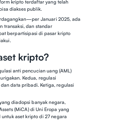
rm kripto terdaftar yang telah
isa diakses publik.
iperdagangkan—per Januari 2025, ada
 transaksi, dan standar
t berpartisipasi di pasar kripto
akui.
aset kripto?
gulasi anti pencucian uang (AML)
urigakan. Kedua, regulasi
n data pribadi. Ketiga, regulasi
 yang diadopsi banyak negara,
-Assets (MiCA) di Uni Eropa yang
ntuk aset kripto di 27 negara