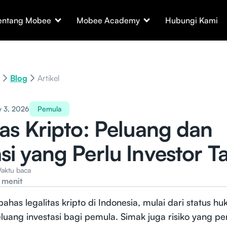
entang Mobee
Mobee Academy
Hubungi Kami
Blog
Artikel
y 3, 2026
Pemula
tas Kripto: Peluang dan
si yang Perlu Investor T
aktu baca
 menit
bahas legalitas kripto di Indonesia, mulai dari status h
uang investasi bagi pemula. Simak juga risiko yang pe