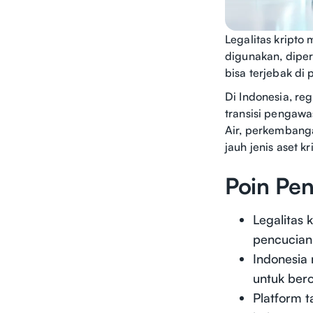
Legalitas kripto
digunakan, diper
bisa terjebak di 
Di Indonesia, re
transisi pengawa
Air, perkembanga
jauh jenis aset k
Poin Pen
Legalitas 
pencucian
Indonesia
untuk bero
Platform t