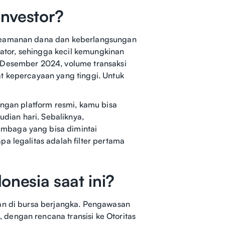
investor?
 keamanan dana dan keberlangsungan
ulator, sehingga kecil kemungkinan
r Desember 2024, volume transaksi
t kepercayaan yang tinggi. Untuk
engan platform resmi, kamu bisa
ian hari. Sebaliknya,
mbaga yang bisa dimintai
a legalitas adalah filter pertama
onesia saat ini?
kan di bursa berjangka. Pengawasan
dengan rencana transisi ke Otoritas