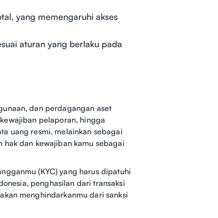
 total, yang memengaruhi akses
uai aturan yang berlaku pada
ggunaan, dan perdagangan aset
a, kewajiban pelaporan, hingga
ata uang resmi, melainkan sebagai
an hak dan kewajiban kamu sebagai
langganmu (KYC) yang harus dipatuhi
donesia, penghasilan dari transaksi
l akan menghindarkanmu dari sanksi