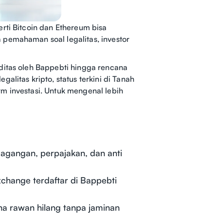
rti Bitcoin dan Ethereum bisa
 pemahaman soal legalitas, investor
ditas oleh Bappebti hingga rencana
alitas kripto, status terkini di Tanah
m investasi. Untuk mengenal lebih
rdagangan, perpajakan, dan anti
change terdaftar di Bappebti
una rawan hilang tanpa jaminan