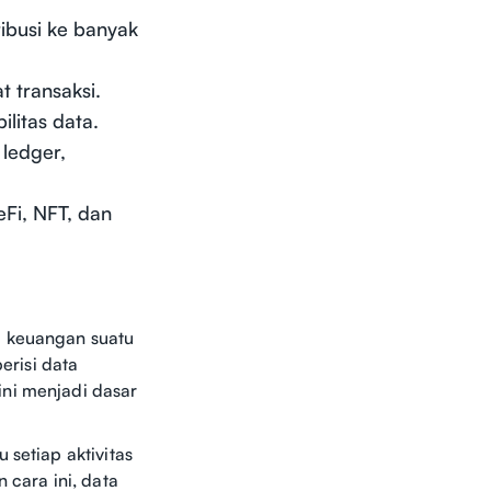
ribusi ke banyak
 transaksi.
litas data.
 ledger,
Fi, NFT, dan
i keuangan suatu
erisi data
ini menjadi dasar
 setiap aktivitas
 cara ini, data