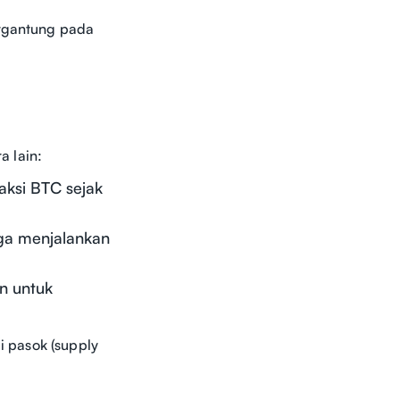
ergantung pada
 lain:
aksi BTC sejak
uga menjalankan
n untuk
i pasok (supply