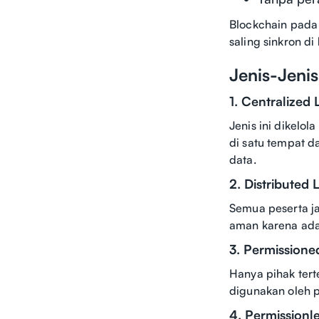
Blockchain pada 
saling sinkron di
Jenis-Jeni
1. Centralized
Jenis ini dikelo
di satu tempat d
data.
2. Distributed 
Semua peserta ja
aman karena ada 
3. Permissione
Hanya pihak tert
digunakan oleh p
4. Permissionl