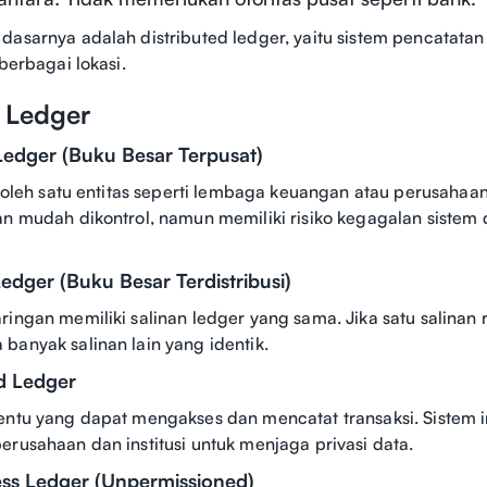
dasarnya adalah distributed ledger, yaitu sistem pencatatan 
 berbagai lokasi.
s Ledger
 Ledger (Buku Besar Terpusat)
la oleh satu entitas seperti lembaga keuangan atau perusahaa
an mudah dikontrol, namun memiliki risiko kegagalan sistem
Ledger (Buku Besar Terdistribusi)
ringan memiliki salinan ledger yang sama. Jika satu salinan r
banyak salinan lain yang identik.
d Ledger
entu yang dapat mengakses dan mencatat transaksi. Sistem i
erusahaan dan institusi untuk menjaga privasi data.
ess Ledger (Unpermissioned)