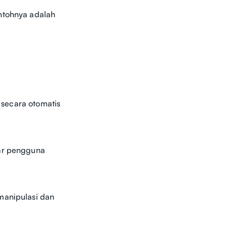
ontohnya adalah
t secara otomatis
tar pengguna
manipulasi dan