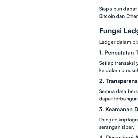
Siapa pun dapat 
Bitcoin dan Ethe
Fungsi Led
Ledger dalam bl
1. Pencatatan T
Setiap transaksi 
ke dalam blockch
2. Transparans
Semua data bersi
dapat terbangun
3. Keamanan D
Dengan kriptogra
serangan siber.
4. Dasar bagi 