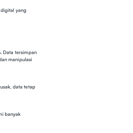
digital yang
n. Data tersimpan
 dan manipulasi
usak, data tetap
ni banyak