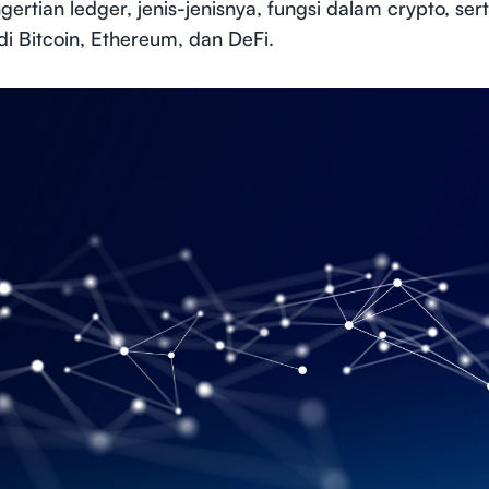
tian ledger, jenis-jenisnya, fungsi dalam crypto, ser
i Bitcoin, Ethereum, dan DeFi.