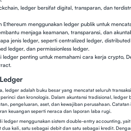
kchain, ledger bersifat digital, transparan, dan terdist
an Ethereum menggunakan ledger publik untuk mencatat
mbantu menjaga keamanan, transparansi, dan akuntabi
pa jenis ledger, seperti centralized ledger, distributed
ed ledger, dan permissionless ledger.
ledger penting untuk memahami cara kerja crypto, De
ract.
 Ledger
, ledger adalah buku besar yang mencatat seluruh transaks
rperinci dan kronologis. Dalam akuntansi tradisional, ledger b
an, pengeluaran, aset, dan kewajiban perusahaan. Catatan 
an keuangan seperti neraca dan laporan laba rugi.
 di ledger menggunakan sistem double-entry accounting, yaitu
 dua kali, satu sebagai debit dan satu sebagai kredit. Dengan