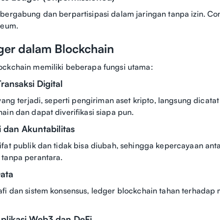
bergabung dan berpartisipasi dalam jaringan tanpa izin. C
reum.
ger dalam Blockchain
ockchain memiliki beberapa fungsi utama:
ransaksi Digital
yang terjadi, seperti pengiriman aset kripto, langsung dicata
ain dan dapat diverifikasi siapa pun.
i dan Akuntabilitas
fat publik dan tidak bisa diubah, sehingga kepercayaan an
 tanpa perantara.
ata
fi dan sistem konsensus, ledger blockchain tahan terhadap 
Aplikasi Web3 dan DeFi