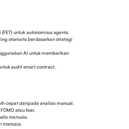
i (FET) untuk autonomous agents.
ing otomatis berdasarkan strategi
 menggunakan AI untuk memberikan
ntuk audit smart contract.
ih cepat daripada analisis manual.
 FOMO atau fear.
alis manusia.
an manusia.