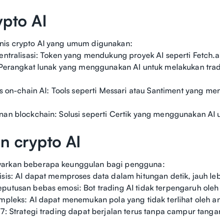
ypto AI
nis crypto AI yang umum digunakan:
sentralisasi: Token yang mendukung proyek AI seperti Fetch.a
: Perangkat lunak yang menggunakan AI untuk melakukan trad
sis on-chain AI: Tools seperti Messari atau Santiment yang
nan blockchain: Solusi seperti Certik yang menggunakan AI u
n crypto AI
arkan beberapa keunggulan bagi pengguna:
isis: AI dapat memproses data dalam hitungan detik, jauh leb
putusan bebas emosi: Bot trading AI tidak terpengaruh oleh
ompleks: AI dapat menemukan pola yang tidak terlihat oleh an
/7: Strategi trading dapat berjalan terus tanpa campur tang