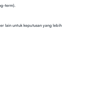
ng-term).
r lain untuk keputusan yang lebih