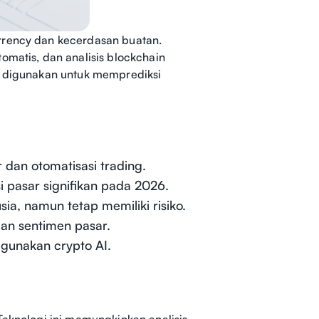
rrency dan kecerdasan buatan.
omatis, dan analisis blockchain
ai digunakan untuk memprediksi
 dan otomatisasi trading.
i pasar signifikan pada 2026.
a, namun tetap memiliki risiko.
an sentimen pasar.
gunakan crypto AI.
Teknologi ini memungkinkan analisis