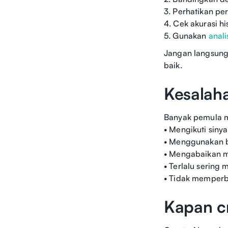
3. Perhatikan pe
4. Cek akurasi hi
5. Gunakan
anali
Jangan langsung 
baik.
Kesalah
Banyak pemula m
• Mengikuti siny
• Menggunakan b
• Mengabaikan ma
• Terlalu sering
• Tidak memperb
Kapan cr