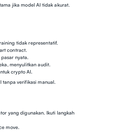
tama jika model AI tidak akurat.
ining tidak representatif.
art contract.
 pasar nyata.
ka, menyulitkan audit.
ntuk crypto AI.
tanpa verifikasi manual.
or yang digunakan. Ikuti langkah
ice move.