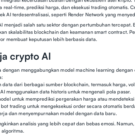
a real-time, prediksi harga, dan eksekusi trading otomatis.
 AI terdesentralisasi, seperti Render Network yang menyed
 AI menjadi salah satu sektor dengan pertumbuhan tercepat
kan skalabilitas blockchain dan keamanan smart contract. 
or membuat keputusan lebih berbasis data.
ja crypto AI
ja dengan menggabungkan model machine learning dengan da
a:
data dari berbagai sumber blockchain, termasuk harga, volu
 AI menggunakan data historis untuk mengenali pola pasar.
odel untuk memprediksi pergerakan harga atau mendeteksi a
ot trading untuk mengeksekusi order secara otomatis berda
erja dan menyempurnakan model dengan data baru.
gkinkan analisis yang lebih cepat dan bebas emosi. Namun,
 algoritma.