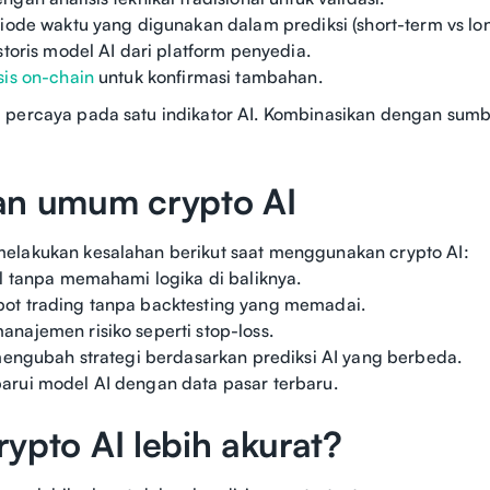
riode waktu yang digunakan dalam prediksi (short-term vs lo
storis model AI dari platform penyedia.
sis on-chain
untuk konfirmasi tambahan.
percaya pada satu indikator AI. Kombinasikan dengan sumbe
an umum crypto AI
elakukan kesalahan berikut saat menggunakan crypto AI:
al tanpa memahami logika di baliknya.
ot trading tanpa backtesting yang memadai.
najemen risiko seperti stop-loss.
 mengubah strategi berdasarkan prediksi AI yang berbeda.
arui model AI dengan data pasar terbaru.
ypto AI lebih akurat?