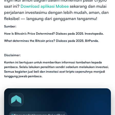
Ingin ikut ambil bagian dalam momentum pasar crypto
saat ini?
Download aplikasi Mobee
sekarang dan mulai
perjalanan investasimu dengan lebih mudah, aman, dan
fleksibel — langsung dari genggaman tanganmu!
Sumber:
How Is Bitcoin’s Price Determined? Diakses pada 2025. Investopedia.
What determines the Bitcoin price? Diakses pada 2025. BitPanda.
Disclaimer:
Konten ini bertujuan untuk memberikan informasi tambahan kepada
pembaca. Selalu lakukan penelitian sendiri sebelum melakukan investasi.
Semua kegiatan jual beli dan investasi aset kripto sepenuhnya menjadi
tanggung jawab pembaca.