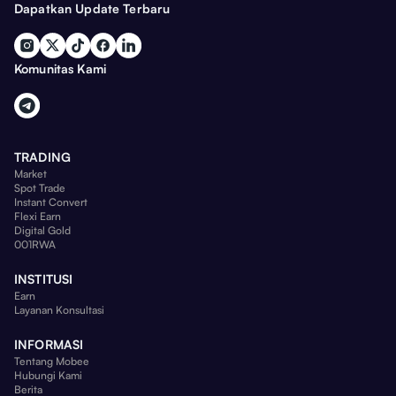
Dapatkan Update Terbaru
Komunitas Kami
TRADING
Market
Spot Trade
Instant Convert
Flexi Earn
Digital Gold
001RWA
INSTITUSI
Earn
Layanan Konsultasi
INFORMASI
Tentang Mobee
Hubungi Kami
Berita