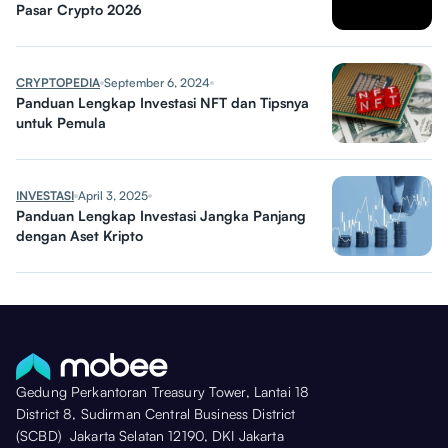
Pasar Crypto 2026
CRYPTOPEDIA
September 6, 2024
Panduan Lengkap Investasi NFT dan Tipsnya
untuk Pemula
INVESTASI
April 3, 2025
Panduan Lengkap Investasi Jangka Panjang
dengan Aset Kripto
Gedung Perkantoran Treasury Tower, Lantai 18
District 8, Sudirman Central Business District
(SCBD) Jakarta Selatan 12190, DKI Jakarta