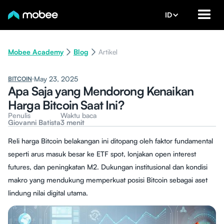
ID
Mobee Academy
Blog
Artikel
May 23, 2025
BITCOIN
Apa Saja yang Mendorong Kenaikan
Harga Bitcoin Saat Ini?
Penulis
Waktu baca
Giovanni Batista
3 menit
Reli harga Bitcoin belakangan ini ditopang oleh faktor fundamental
seperti arus masuk besar ke ETF spot, lonjakan open interest
futures, dan peningkatan M2. Dukungan institusional dan kondisi
makro yang mendukung memperkuat posisi Bitcoin sebagai aset
lindung nilai digital utama.