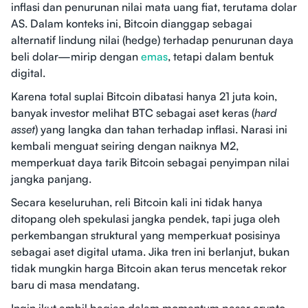
inflasi dan penurunan nilai mata uang fiat, terutama dolar
AS. Dalam konteks ini, Bitcoin dianggap sebagai
alternatif lindung nilai (hedge) terhadap penurunan daya
beli dolar—mirip dengan
emas
, tetapi dalam bentuk
digital.
Karena total suplai Bitcoin dibatasi hanya 21 juta koin,
banyak investor melihat BTC sebagai aset keras (
hard
asset
) yang langka dan tahan terhadap inflasi. Narasi ini
kembali menguat seiring dengan naiknya M2,
memperkuat daya tarik Bitcoin sebagai penyimpan nilai
jangka panjang.
Secara keseluruhan, reli Bitcoin kali ini tidak hanya
ditopang oleh spekulasi jangka pendek, tapi juga oleh
perkembangan struktural yang memperkuat posisinya
sebagai aset digital utama. Jika tren ini berlanjut, bukan
tidak mungkin harga Bitcoin akan terus mencetak rekor
baru di masa mendatang.