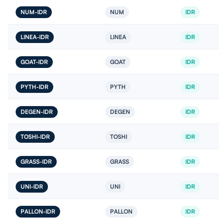
NUM-IDR
NUM
IDR
LINEA-IDR
LINEA
IDR
GOAT-IDR
GOAT
IDR
PYTH-IDR
PYTH
IDR
DEGEN-IDR
DEGEN
IDR
TOSHI-IDR
TOSHI
IDR
GRASS-IDR
GRASS
IDR
UNI-IDR
UNI
IDR
PALLON-IDR
PALLON
IDR