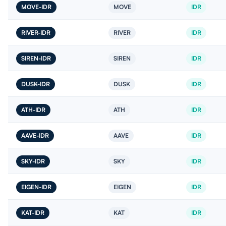
MOVE-IDR
MOVE
IDR
RIVER-IDR
RIVER
IDR
SIREN-IDR
SIREN
IDR
DUSK-IDR
DUSK
IDR
ATH-IDR
ATH
IDR
AAVE-IDR
AAVE
IDR
SKY-IDR
SKY
IDR
EIGEN-IDR
EIGEN
IDR
KAT-IDR
KAT
IDR