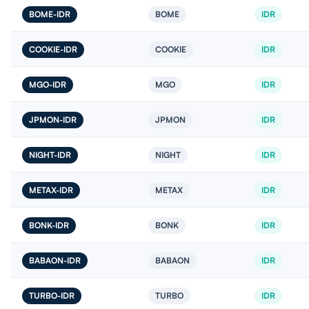
BOME-IDR
BOME
IDR
COOKIE-IDR
COOKIE
IDR
MGO-IDR
MGO
IDR
JPMON-IDR
JPMON
IDR
NIGHT-IDR
NIGHT
IDR
METAX-IDR
METAX
IDR
BONK-IDR
BONK
IDR
BABAON-IDR
BABAON
IDR
TURBO-IDR
TURBO
IDR