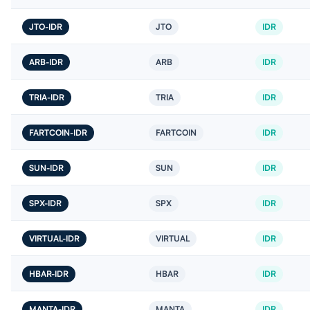
JTO-IDR
JTO
IDR
ARB-IDR
ARB
IDR
TRIA-IDR
TRIA
IDR
FARTCOIN-IDR
FARTCOIN
IDR
SUN-IDR
SUN
IDR
SPX-IDR
SPX
IDR
VIRTUAL-IDR
VIRTUAL
IDR
HBAR-IDR
HBAR
IDR
MANTA-IDR
MANTA
IDR