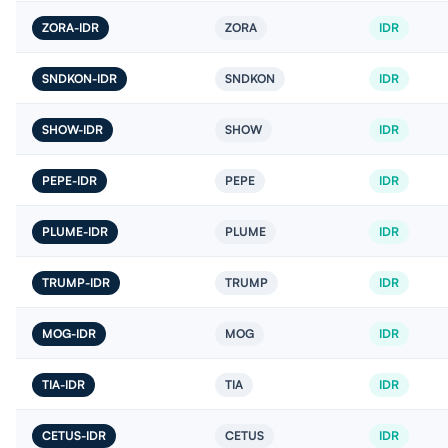
ZORA-IDR
ZORA
IDR
SNDKON-IDR
SNDKON
IDR
SHOW-IDR
SHOW
IDR
PEPE-IDR
PEPE
IDR
PLUME-IDR
PLUME
IDR
TRUMP-IDR
TRUMP
IDR
MOG-IDR
MOG
IDR
TIA-IDR
TIA
IDR
CETUS-IDR
CETUS
IDR