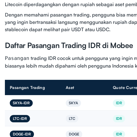
Litecoin diperdagangkan dengan rupiah sebagai aset pem
Dengan memahami pasangan trading, pengguna bisa memi
yang ingin bertransaksi langsung menggunakan rupiah dap
stablecoin dapat melihat pair USDT atau USDC.
Daftar Pasangan Trading IDR di Mobee
trading IDR cocok untuk pengguna yang ingin me
Pasangan
biasanya lebih mudah dipahami oleh pengguna Indonesia k
Pasangan Trading
Aset
Quote Curr
SKYA-IDR
SKYA
IDR
LTC-IDR
LTC
IDR
DOGE-IDR
DOGE
IDR