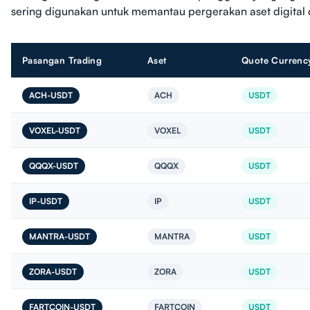
sering digunakan untuk memantau pergerakan aset digital de
Pasangan Trading
Aset
Quote Currenc
ACH-USDT
ACH
USDT
VOXEL-USDT
VOXEL
USDT
QQQX-USDT
QQQX
USDT
IP-USDT
IP
USDT
MANTRA-USDT
MANTRA
USDT
ZORA-USDT
ZORA
USDT
FARTCOIN-USDT
FARTCOIN
USDT