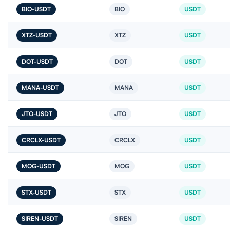
BIO-USDT
BIO
USDT
XTZ-USDT
XTZ
USDT
DOT-USDT
DOT
USDT
MANA-USDT
MANA
USDT
JTO-USDT
JTO
USDT
CRCLX-USDT
CRCLX
USDT
MOG-USDT
MOG
USDT
STX-USDT
STX
USDT
SIREN-USDT
SIREN
USDT