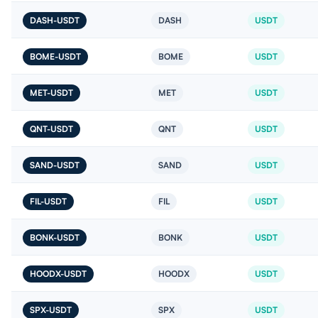
DASH-USDT
DASH
USDT
BOME-USDT
BOME
USDT
MET-USDT
MET
USDT
QNT-USDT
QNT
USDT
SAND-USDT
SAND
USDT
FIL-USDT
FIL
USDT
BONK-USDT
BONK
USDT
HOODX-USDT
HOODX
USDT
SPX-USDT
SPX
USDT