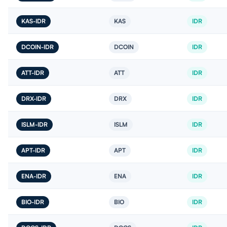
KAS-IDR
KAS
IDR
DCOIN-IDR
DCOIN
IDR
ATT-IDR
ATT
IDR
DRX-IDR
DRX
IDR
ISLM-IDR
ISLM
IDR
APT-IDR
APT
IDR
ENA-IDR
ENA
IDR
BIO-IDR
BIO
IDR