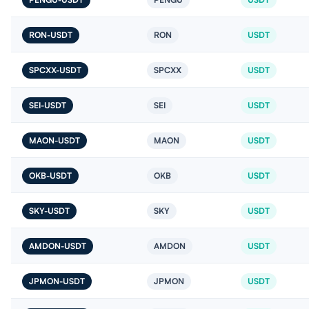
RON-USDT
RON
USDT
SPCXX-USDT
SPCXX
USDT
SEI-USDT
SEI
USDT
MAON-USDT
MAON
USDT
OKB-USDT
OKB
USDT
SKY-USDT
SKY
USDT
AMDON-USDT
AMDON
USDT
JPMON-USDT
JPMON
USDT