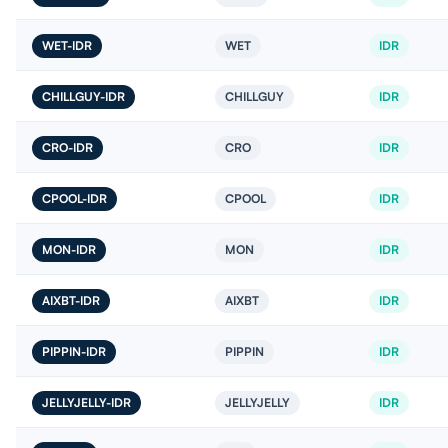
WET-IDR
WET
IDR
CHILLGUY-IDR
CHILLGUY
IDR
CRO-IDR
CRO
IDR
CPOOL-IDR
CPOOL
IDR
MON-IDR
MON
IDR
AIXBT-IDR
AIXBT
IDR
PIPPIN-IDR
PIPPIN
IDR
JELLYJELLY-IDR
JELLYJELLY
IDR