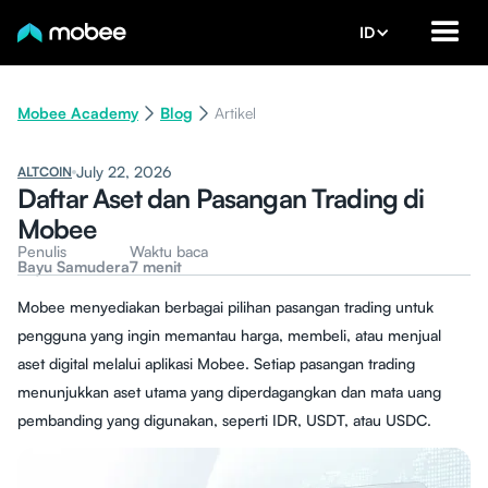
ID
Mobee Academy
Blog
Artikel
July 22, 2026
ALTCOIN
Daftar Aset dan Pasangan Trading di
Mobee
Penulis
Waktu baca
Bayu Samudera
7 menit
Mobee menyediakan berbagai pilihan pasangan trading untuk
pengguna yang ingin memantau harga, membeli, atau menjual
aset digital melalui aplikasi Mobee. Setiap pasangan trading
menunjukkan aset utama yang diperdagangkan dan mata uang
pembanding yang digunakan, seperti IDR, USDT, atau USDC.