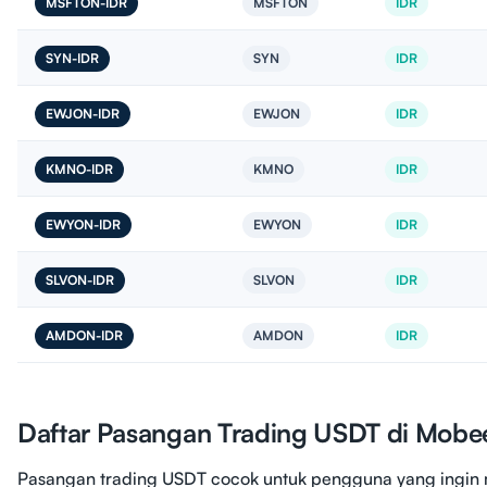
MSFTON-IDR
MSFTON
IDR
SYN-IDR
SYN
IDR
EWJON-IDR
EWJON
IDR
KMNO-IDR
KMNO
IDR
EWYON-IDR
EWYON
IDR
SLVON-IDR
SLVON
IDR
AMDON-IDR
AMDON
IDR
Daftar Pasangan Trading USDT di Mobe
Pasangan trading USDT cocok untuk pengguna yang ingin