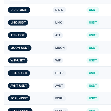
DIDID-USDT
DIDID
USDT
LINK-USDT
LINK
USDT
ATT-USDT
ATT
USDT
MUON-USDT
MUON
USDT
WIF-USDT
WIF
USDT
HBAR-USDT
HBAR
USDT
AVNT-USDT
AVNT
USDT
FORU-USDT
FORU
USDT
PENGU-USDT
PENGU
USDT