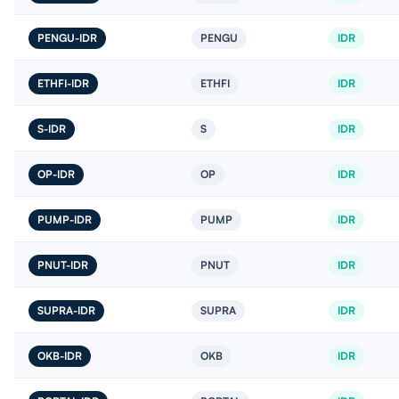
PENGU-IDR
PENGU
IDR
ETHFI-IDR
ETHFI
IDR
S-IDR
S
IDR
OP-IDR
OP
IDR
PUMP-IDR
PUMP
IDR
PNUT-IDR
PNUT
IDR
SUPRA-IDR
SUPRA
IDR
OKB-IDR
OKB
IDR