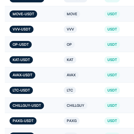
MOVE-USDT
MOVE
USDT
VVV-USDT
VVV
USDT
OP-USDT
OP
USDT
KAT-USDT
KAT
USDT
AVAX-USDT
AVAX
USDT
LTC-USDT
LTC
USDT
CHILLGUY-USDT
CHILLGUY
USDT
PAXG-USDT
PAXG
USDT