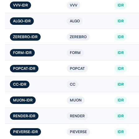
VVV-IDR
VVV
IDR
ALGO-IDR
ALGO
IDR
ZEREBRO-IDR
ZEREBRO
IDR
FORM-IDR
FORM
IDR
POPCAT-IDR
POPCAT
IDR
CC-IDR
CC
IDR
MUON-IDR
MUON
IDR
RENDER-IDR
RENDER
IDR
PIEVERSE-IDR
PIEVERSE
IDR