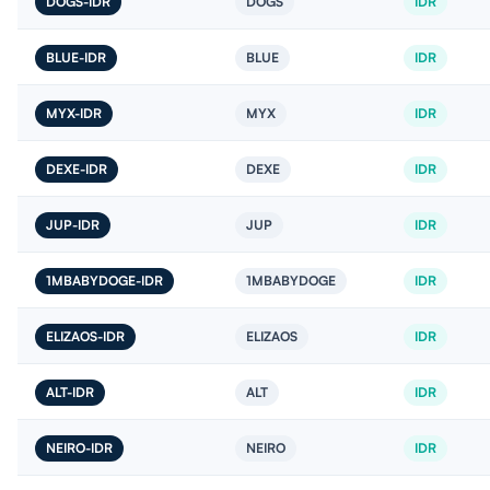
DOGS-IDR
DOGS
IDR
BLUE-IDR
BLUE
IDR
MYX-IDR
MYX
IDR
DEXE-IDR
DEXE
IDR
JUP-IDR
JUP
IDR
1MBABYDOGE-IDR
1MBABYDOGE
IDR
ELIZAOS-IDR
ELIZAOS
IDR
ALT-IDR
ALT
IDR
NEIRO-IDR
NEIRO
IDR