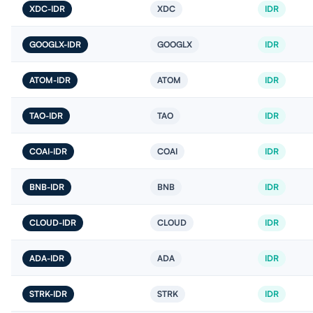
XDC-IDR
XDC
IDR
GOOGLX-IDR
GOOGLX
IDR
ATOM-IDR
ATOM
IDR
TAO-IDR
TAO
IDR
COAI-IDR
COAI
IDR
BNB-IDR
BNB
IDR
CLOUD-IDR
CLOUD
IDR
ADA-IDR
ADA
IDR
STRK-IDR
STRK
IDR