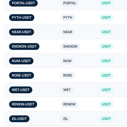
PORTAL-USDT
PORTAL
USDT
PYTH-USDT
PYTH
USDT
NEAR-USDT
NEAR
USDT
SNDKON-USDT
SNDKON
USDT
NUM-USDT
NUM
USDT
ROSE-USDT
ROSE
USDT
WET-USDT
WET
USDT
RENEW-USDT
RENEW
USDT
ZIL-USDT
ZIL
USDT