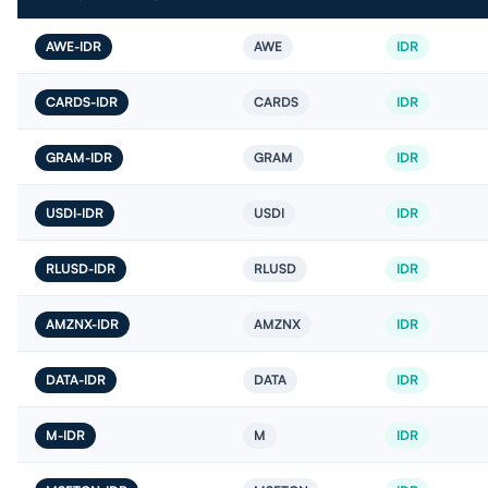
AWE-IDR
AWE
IDR
CARDS-IDR
CARDS
IDR
GRAM-IDR
GRAM
IDR
USDI-IDR
USDI
IDR
RLUSD-IDR
RLUSD
IDR
AMZNX-IDR
AMZNX
IDR
DATA-IDR
DATA
IDR
M-IDR
M
IDR