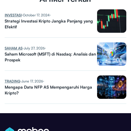
INVESTASI
October 17, 2024
Strategi Investasi Kripto Jangka Panjang yang
Efektif
SAHAM AS
July 27, 2026
Saham Microsoft (MSFT) di Nasdaq: Analisis dan
Prospek
TRADING
June 17, 2026
Mengapa Data NFP AS Mempengaruhi Harga
Kripto?