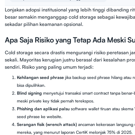
Lonjakan adopsi institusional yang lebih tinggi dibanding 
besar semakin menganggap cold storage sebagai kewajiba
sekadar pilihan keamanan opsional.
Apa Saja Risiko yang Tetap Ada Meski S
Cold storage secara drastis mengurangi risiko peretasan ja
sekali. Mayoritas kerugian justru berasal dari kesalahan pr
sendiri. Risiko yang paling umum terjadi:
Kehilangan seed phrase
jika backup seed phrase hilang atau ru
bisa dipulihkan.
Blind signing
menyetujui transaksi smart contract tanpa benar
meski private key tidak pernah terekspos.
Phishing dan aplikasi palsu
software wallet tiruan atau skem
seed phrase ke website.
Serangan fisik (wrench attack)
ancaman kekerasan langsung 
mereka, yang menurut laporan CertiK melonjak 75% di 2025.