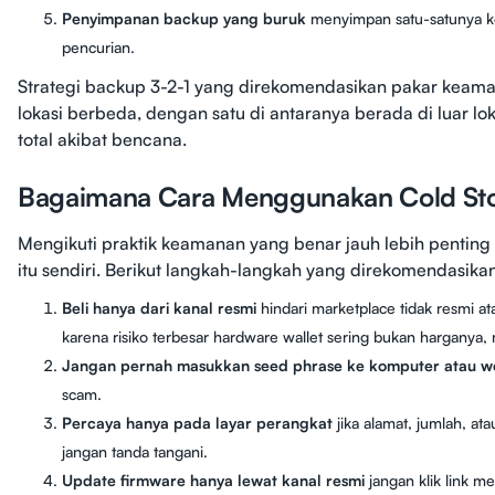
Penyimpanan backup yang buruk
menyimpan satu-satunya kop
pencurian.
Strategi backup 3-2-1 yang direkomendasikan pakar keam
lokasi berbeda, dengan satu di antaranya berada di luar l
total akibat bencana.
Bagaimana Cara Menggunakan Cold St
Mengikuti praktik keamanan yang benar jauh lebih penting 
itu sendiri. Berikut langkah-langkah yang direkomendasika
Beli hanya dari kanal resmi
hindari marketplace tidak resmi at
karena risiko terbesar hardware wallet sering bukan harganya
Jangan pernah masukkan seed phrase ke komputer atau w
scam.
Percaya hanya pada layar perangkat
jika alamat, jumlah, atau 
jangan tanda tangani.
Update firmware hanya lewat kanal resmi
jangan klik link m