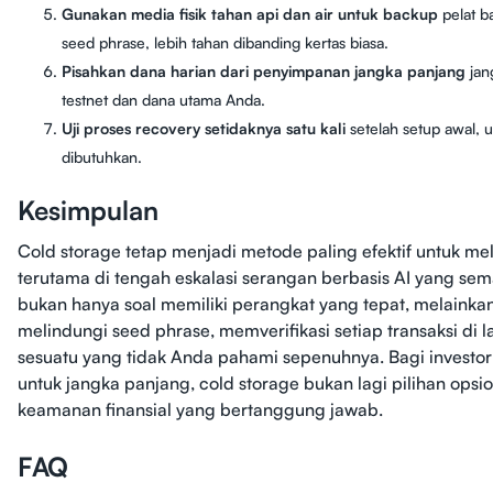
Gunakan media fisik tahan api dan air untuk backup
pelat ba
seed phrase, lebih tahan dibanding kertas biasa.
Pisahkan dana harian dari penyimpanan jangka panjang
jan
testnet dan dana utama Anda.
Uji proses recovery setidaknya satu kali
setelah setup awal, 
dibutuhkan.
Kesimpulan
Cold storage tetap menjadi metode paling efektif untuk meli
terutama di tengah eskalasi serangan berbasis AI yang se
bukan hanya soal memiliki perangkat yang tepat, melainka
melindungi seed phrase, memverifikasi setiap transaksi di
sesuatu yang tidak Anda pahami sepenuhnya. Bagi investor
untuk jangka panjang, cold storage bukan lagi pilihan opsi
keamanan finansial yang bertanggung jawab.
FAQ