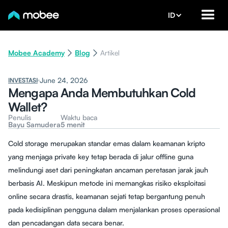
ID
Mobee Academy
Blog
Artikel
June 24, 2026
INVESTASI
Mengapa Anda Membutuhkan Cold
Wallet?
Penulis
Waktu baca
Bayu Samudera
5 menit
Cold storage merupakan standar emas dalam keamanan kripto
yang menjaga private key tetap berada di jalur offline guna
melindungi aset dari peningkatan ancaman peretasan jarak jauh
berbasis AI. Meskipun metode ini memangkas risiko eksploitasi
online secara drastis, keamanan sejati tetap bergantung penuh
pada kedisiplinan pengguna dalam menjalankan proses operasional
dan pencadangan data secara benar.