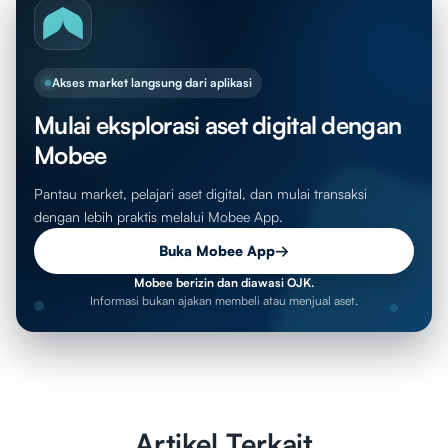
Akses market langsung dari aplikasi
Mulai eksplorasi aset digital dengan
Mobee
Pantau market, pelajari aset digital, dan mulai transaksi
dengan lebih praktis melalui Mobee App.
Buka Mobee App
→
Mobee berizin dan diawasi OJK.
Informasi bukan ajakan membeli atau menjual aset.
Artikel Terkait