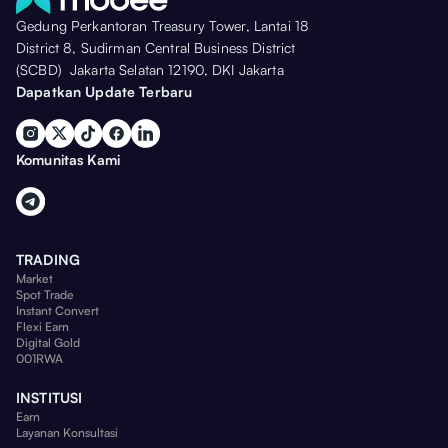
Gedung Perkantoran Treasury Tower, Lantai 18
District 8, Sudirman Central Business District
(SCBD) Jakarta Selatan 12190, DKI Jakarta
Dapatkan Update Terbaru
Komunitas Kami
TRADING
Market
Spot Trade
Instant Convert
Flexi Earn
Digital Gold
001RWA
INSTITUSI
Earn
Layanan Konsultasi