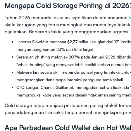
Mengapa Cold Storage Penting di 2026
Tahun 2026 menandai eskalasi signifikan dalam ancaman
skala kerugian yang terus meningkat dan munculnya teknik
dijalankan. Beberapa fakta yang menggambarkan urgensi i
Laporan SlowMist mencatat $2,37 miliar kerugian dari 121 insi
menyumbang hampir 23% dari total target.
Serangan phishing melonjak 207% pada Januari 2026 dibandin
"whale hunting" yang menyasar lebih sedikit korban namun ber
Malware kini secara aktif memindai ponsel yang terinfeksi un
mengosongkan dana tanpa interaksi pengguna sama sekali.
CTO Ledger, Charles Guillemet, menegaskan bahwa tidak ada "to
memproduksi kode yang secara desain tidak aman seiring maki
Cold storage tetap menjadi pertahanan paling efektif ter
penandatanganan transaksi tanpa pernah mengekspos privat
Apa Perbedaan Cold Wallet dan Hot Wal