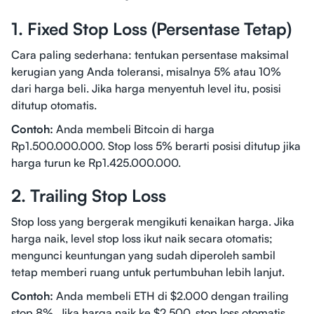
1. Fixed Stop Loss (Persentase Tetap)
Cara paling sederhana: tentukan persentase maksimal
kerugian yang Anda toleransi, misalnya 5% atau 10%
dari harga beli. Jika harga menyentuh level itu, posisi
ditutup otomatis.
Contoh:
Anda membeli Bitcoin di harga
Rp1.500.000.000. Stop loss 5% berarti posisi ditutup jika
harga turun ke Rp1.425.000.000.
2. Trailing Stop Loss
Stop loss yang bergerak mengikuti kenaikan harga. Jika
harga naik, level stop loss ikut naik secara otomatis;
mengunci keuntungan yang sudah diperoleh sambil
tetap memberi ruang untuk pertumbuhan lebih lanjut.
Contoh:
Anda membeli ETH di $2.000 dengan trailing
stop 8%. Jika harga naik ke $2.500, stop loss otomatis