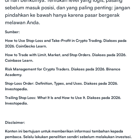
di hari berikutnya. Tentukan level yang logis, pasang
sebelum masuk posisi, dan yang paling penting: jangan
pindahkan ke bawah hanya karena pasar bergerak
melawan Anda.
Sumber:
How to Use Stop-Loss and Take-Profit in Crypto Trading. Diakses pada
2026. CoinGecko Learn.
How to Trade with Limit, Market, and Stop Orders. Diakses pada 2026.
Coinbase Learn.
Risk Management for Crypto Traders. Diakses pada 2026. Binance
Academy.
Stop-Loss Order: Definition, Types, and Uses. Diakses pada 2026.
Investopedia.
Trailing Stop Loss: What It Is and How to Use It. Diakses pada 2026.
Investopedia.
Disclaimer:
Konten ini bertujuan untuk memberikan informasi tambahan kepada
pembaca. Selalu lakukan penelitian sendiri sebelum melakukan investasi.