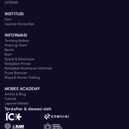
001RWA
INSTITUSI
Earn
Layanan Konsultasi
INFORMASI
Tentang Mobee
Hubungi Kami
Berita
Karir
Syarat & Ketentuan
Kebijakan Privasi
Kebijakan Keamanan Informasi
Pusat Bantuan
Biaya & Aturan Trading
MOBEE ACADEMY
Artikel & Blog
Tutorial
Laporan Market
Terdaftar & diawasi oleh