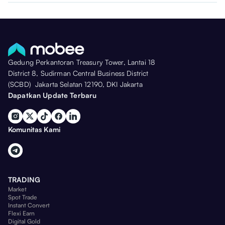
Gedung Perkantoran Treasury Tower, Lantai 18
District 8, Sudirman Central Business District
(SCBD) Jakarta Selatan 12190, DKI Jakarta
Dapatkan Update Terbaru
Komunitas Kami
TRADING
Market
Spot Trade
Instant Convert
Flexi Earn
Digital Gold