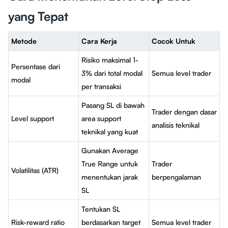
yang Tepat
Metode
Cara Kerja
Cocok Untuk
Risiko maksimal 1-
Persentase dari
3% dari total modal
Semua level trader
modal
per transaksi
Pasang SL di bawah
Trader dengan dasar
Level support
area support
analisis teknikal
teknikal yang kuat
Gunakan Average
True Range untuk
Trader
Volatilitas (ATR)
menentukan jarak
berpengalaman
SL
Tentukan SL
Risk-reward ratio
berdasarkan target
Semua level trader