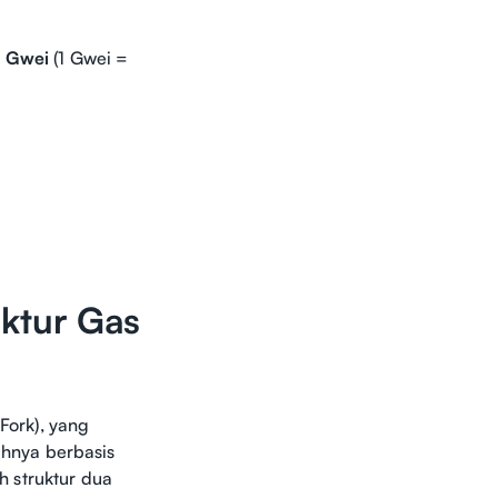
m
Gwei
(1 Gwei =
ktur Gas
Fork), yang
hnya berbasis
h struktur dua