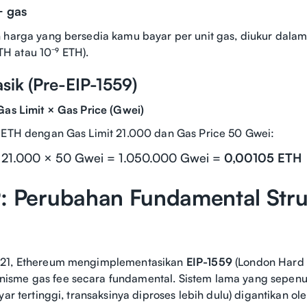
 gas
 harga yang bersedia kamu bayar per unit gas, diukur dala
 atau 10⁻⁹ ETH).
sik (Pre-EIP-1559)
Gas Limit × Gas Price (Gwei)
 ETH dengan Gas Limit 21.000 dan Gas Price 50 Gwei:
 21.000 × 50 Gwei = 1.050.000 Gwei =
0,00105 ETH
9: Perubahan Fundamental Stru
021, Ethereum mengimplementasikan
EIP-1559
(London Hard 
sme gas fee secara fundamental. Sistem lama yang sepenu
ar tertinggi, transaksinya diproses lebih dulu) digantikan ole