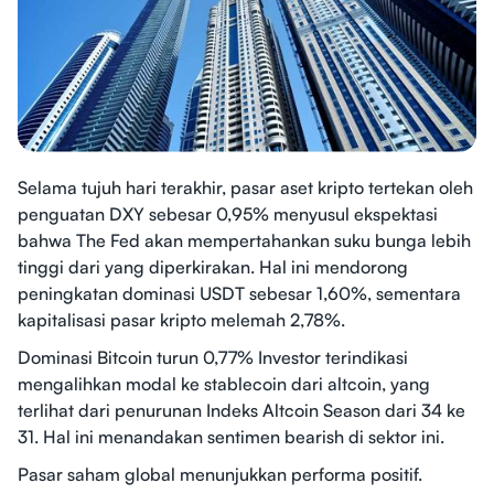
Selama tujuh hari terakhir, pasar aset kripto tertekan oleh
penguatan DXY sebesar 0,95% menyusul ekspektasi
bahwa The Fed akan mempertahankan suku bunga lebih
tinggi dari yang diperkirakan. Hal ini mendorong
peningkatan dominasi USDT sebesar 1,60%, sementara
kapitalisasi pasar kripto melemah 2,78%.
Dominasi Bitcoin turun 0,77% Investor terindikasi
mengalihkan modal ke stablecoin dari altcoin, yang
terlihat dari penurunan Indeks Altcoin Season dari 34 ke
31. Hal ini menandakan sentimen bearish di sektor ini.
Pasar saham global menunjukkan performa positif.