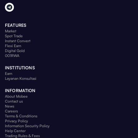
FEATURES
Market
Spot Trade
Instant Convert
Flexi Earn
Digital Gold
001RWA
INSTITUTIONS
Earn
Layanan Konsultasi
INFORMATION
About Mobee
Contact us
News
Careers
Terms & Conditions
Privacy Policy
Information Security Policy
Help Center
Trading Rules & Fees