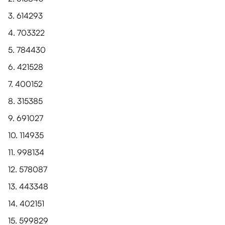
3. 614293
4. 703322
5. 784430
6. 421528
7. 400152
8. 315385
9. 691027
10. 114935
11. 998134
12. 578087
13. 443348
14. 402151
15. 599829