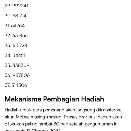
29. 992241
30. 581714
31. 547641
32. 631856
33. 166728
34. 344211
35. 838309
36. 987806
37. 314306
Mekanisme Pembagian Hadiah
Hadiah untuk para pemenang akan langsung ditransfer ke
akun Mobee masing-masing. Proses distribusi hadiah akan
dilakukan paling lambat 30 hari setelah pengumuman ini,
yaitu pada 17 Oktober 2024.