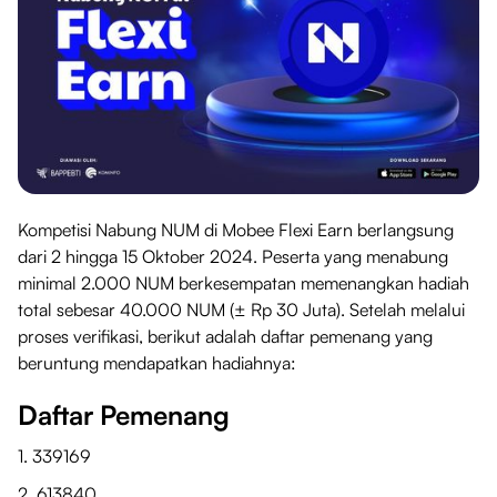
Kompetisi Nabung NUM di Mobee Flexi Earn berlangsung
dari 2 hingga 15 Oktober 2024. Peserta yang menabung
minimal 2.000 NUM berkesempatan memenangkan hadiah
total sebesar 40.000 NUM (± Rp 30 Juta). Setelah melalui
proses verifikasi, berikut adalah daftar pemenang yang
beruntung mendapatkan hadiahnya:
Daftar Pemenang
1. 339169
2. 613840