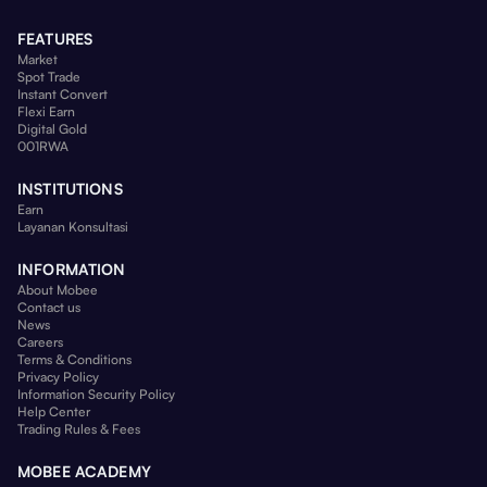
FEATURES
Market
Spot Trade
Instant Convert
Flexi Earn
Digital Gold
001RWA
INSTITUTIONS
Earn
Layanan Konsultasi
INFORMATION
About Mobee
Contact us
News
Careers
Terms & Conditions
Privacy Policy
Information Security Policy
Help Center
Trading Rules & Fees
MOBEE ACADEMY