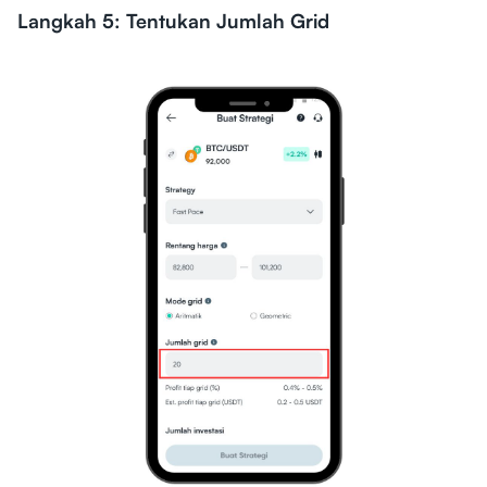
Langkah 5: Tentukan Jumlah Grid